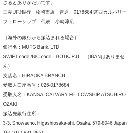
さるとありがたいです。
三菱UFJ銀行 枚岡支店 普通 0178684 関西カルバリー
フェローシップ 代表 小崎淳広
（海外の銀行から振込まれる場合）
銀行名：MUFG Bank, LTD.
SWIFT code /BIC code：BOTKJPJT （IBANはありませ
ん）
支店名：HIRAOKA BRANCH
受取人口座番号：026-0178684
受取人名：KANSAI CALVARY FELLOWSHIP ATSUHIRO
OZAKI
振込先銀行住所：
3-3, Showacho, Higashiosaka-shi, Osaka, 579-8046 Japan
TEL: 072-981-3951