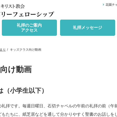
花園チ
礼拝のご案内
礼拝メッセージ
アクセス
まり
キッズクラス向け動画
向け動画
は（小学生以下）
礼拝です。毎週日曜日、石切チャペルの午前の礼拝の前（午前9時
どもたちに、紙芝居などを通して分かりやすく聖書のお話しを