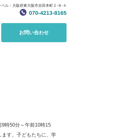
ャペル：大阪府東大阪市吉田本町２-８-４
070-4213-8165
お問い合わせ
50分～午前10時15
します。子どもたちに、学