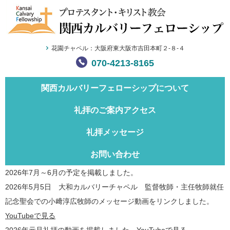
花園チャペル：大阪府東大阪市吉田本町２-８-４
070-4213-8165
関西カルバリー
フェローシップについて
礼拝のご案内
アクセス
礼拝メッセージ
お問い合わせ
2026年7月～6月の予定を掲載しました。
2026年5月5日 大和カルバリーチャペル 監督牧師・主任牧師就任
記念聖会での小﨑淳広牧師のメッセージ動画をリンクしました。
YouTubeで見る