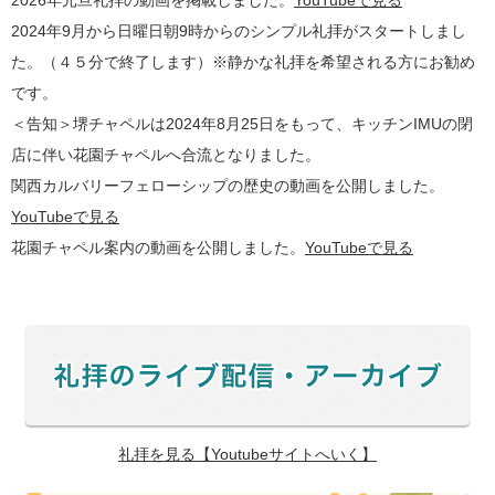
2026年元旦礼拝の動画を掲載しました。
YouTubeで見る
2024年9月から日曜日朝9時からのシンプル礼拝がスタートしまし
た。（４５分で終了します）※静かな礼拝を希望される方にお勧め
です。
＜告知＞堺チャペルは2024年8月25日をもって、キッチンIMUの閉
店に伴い花園チャペルへ合流となりました。
関西カルバリーフェローシップの歴史の動画を公開しました。
YouTubeで見る
花園チャペル案内の動画を公開しました。
YouTubeで見る
礼拝を見る【Youtubeサイトへいく】