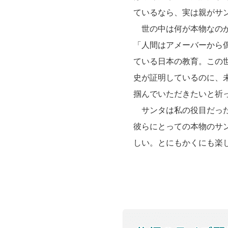
ているなら、実は親がサ
世の中は何が本物なのか
「人間はアメーバーから
ている日本の教育。この
史が証明しているのに、
掴んでいただきたいと祈
サンタは私の役目だった
彼らにとっての本物のサ
しい。とにもかくにも楽