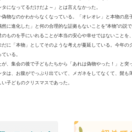
ンタになってるだけだよ～」とは言えなかった。
偽物なのかわからなくなっている。「オレオレ」と本物の息
偶然に進化した」と何の合理的な証拠もないことを“本物”の説
世のものを手にいれることが本当の安心や幸せではないことを
未だに「本物」としてそのような考えが蔓延している。今年の
っている。
が、集会の後で子どもたちから「あれは偽物やった！」と突
ンタは、お腹がでっぷり出ていて、メガネをしてなくて、髭も
しい子どものクリスマスであった。