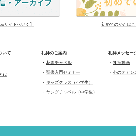
ubeサイトへいく】
初めてのかたはこ
ついて
礼拝のご案内
礼拝メッセー
花園チャペル
礼拝動画
聖書入門セミナー
心のオアシ
とは
キッズクラス（小学生）
ヤングチャペル（中学生）