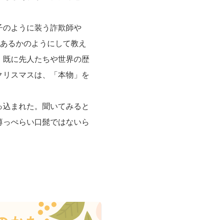
子のように装う詐欺師や
であるかのようにして教え
、既に先人たちや世界の歴
クリスマスは、「本物」を
っ込まれた。聞いてみると
薄っぺらい口髭ではないら