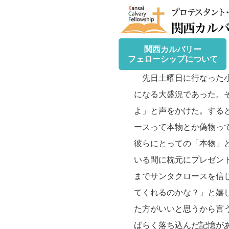
関西カルバリー
フェローシップについて
先日土曜日に行なった小
になる大盛況であった。
よ」と声をかけた。する
ースって本物とか偽物っ
彼らにとっての「本物」
いる間に枕元にプレゼン
までサンタクロースを信
てくれるのかな？」と嬉
た方がいいと思うから言
ばらく落ち込んだ記憶が