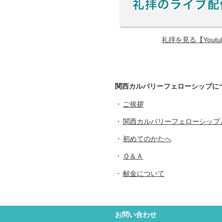
礼拝を見る【Yout
関西カルバリーフェローシップに
ご挨拶
関西カルバリーフェローシップ
初めてのかたへ
Ｑ＆Ａ
献金について
お問い合わせ