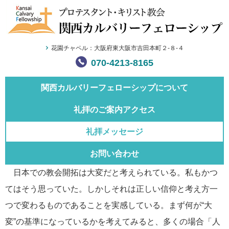
花園チャペル：大阪府東大阪市吉田本町２-８-４
070-4213-8165
関西カルバリー
フェローシップについて
礼拝のご案内
アクセス
礼拝メッセージ
お問い合わせ
日本での教会開拓は大変だと考えられている。私もかつ
てはそう思っていた。しかしそれは正しい信仰と考え方一
つで変わるものであることを実感している。まず何が“大
変”の基準になっているかを考えてみると、多くの場合「人