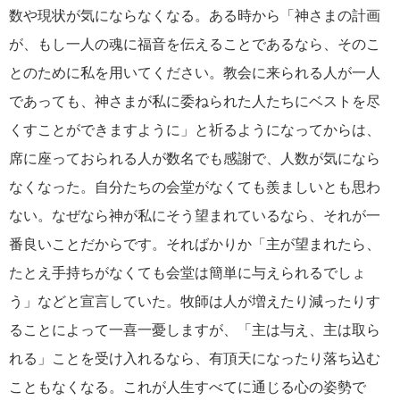
数や現状が気にならなくなる。ある時から「神さまの計画
が、もし一人の魂に福音を伝えることであるなら、そのこ
とのために私を用いてください。教会に来られる人が一人
であっても、神さまが私に委ねられた人たちにベストを尽
くすことができますように」と祈るようになってからは、
席に座っておられる人が数名でも感謝で、人数が気になら
なくなった。自分たちの会堂がなくても羨ましいとも思わ
ない。なぜなら神が私にそう望まれているなら、それが一
番良いことだからです。そればかりか「主が望まれたら、
たとえ手持ちがなくても会堂は簡単に与えられるでしょ
う」などと宣言していた。牧師は人が増えたり減ったりす
ることによって一喜一憂しますが、「主は与え、主は取ら
れる」ことを受け入れるなら、有頂天になったり落ち込む
こともなくなる。これが人生すべてに通じる心の姿勢で