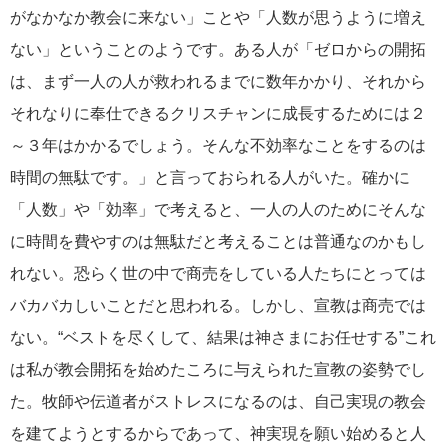
がなかなか教会に来ない」ことや「人数が思うように増え
ない」ということのようです。ある人が「ゼロからの開拓
は、まず一人の人が救われるまでに数年かかり、それから
それなりに奉仕できるクリスチャンに成長するためには２
～３年はかかるでしょう。そんな不効率なことをするのは
時間の無駄です。」と言っておられる人がいた。確かに
「人数」や「効率」で考えると、一人の人のためにそんな
に時間を費やすのは無駄だと考えることは普通なのかもし
れない。恐らく世の中で商売をしている人たちにとっては
バカバカしいことだと思われる。しかし、宣教は商売では
ない。“ベストを尽くして、結果は神さまにお任せする”これ
は私が教会開拓を始めたころに与えられた宣教の姿勢でし
た。牧師や伝道者がストレスになるのは、自己実現の教会
を建てようとするからであって、神実現を願い始めると人