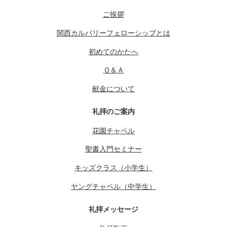
ご挨拶
関西カルバリーフェローシップとは
初めてのかたへ
Ｑ＆Ａ
献金について
礼拝のご案内
花園チャペル
聖書入門セミナー
キッズクラス（小学生）
ヤングチャペル（中学生）
礼拝メッセージ