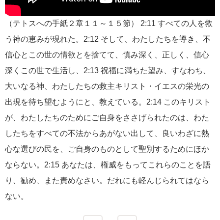
（テトスへの手紙２章１１～１５節） 2:11 すべての人を救
う神の恵みが現れた。2:12 そして、わたしたちを導き、不
信心とこの世の情欲とを捨てて、慎み深く、正しく、信心
深くこの世で生活し、2:13 祝福に満ちた望み、すなわち、
大いなる神、わたしたちの救主キリスト・イエスの栄光の
出現を待ち望むようにと、教えている。2:14 このキリスト
が、わたしたちのためにご自身をささげられたのは、わた
したちをすべての不法からあがない出して、良いわざに熱
心な選びの民を、ご自身のものとして聖別するためにほか
ならない。2:15 あなたは、権威をもってこれらのことを語
り、勧め、また責めなさい。だれにも軽んじられてはなら
ない。