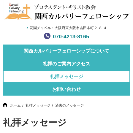
花園チャペル：大阪府東大阪市吉田本町２-８-４
070-4213-8165
関西カルバリー
フェローシップについて
礼拝のご案内
アクセス
礼拝メッセージ
お問い合わせ
ホーム
礼拝メッセージ
過去のメッセージ
礼拝メッセージ