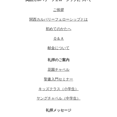
ご挨拶
関西カルバリーフェローシップとは
初めてのかたへ
Ｑ＆Ａ
献金について
礼拝のご案内
花園チャペル
聖書入門セミナー
キッズクラス（小学生）
ヤングチャペル（中学生）
礼拝メッセージ