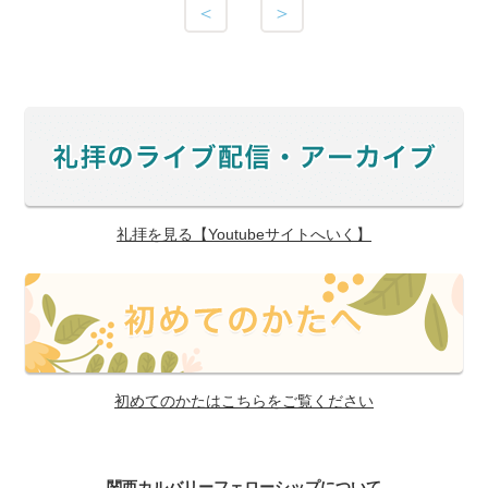
＜
＞
礼拝を見る【Youtubeサイトへいく】
初めてのかたはこちらをご覧ください
関西カルバリーフェローシップについて