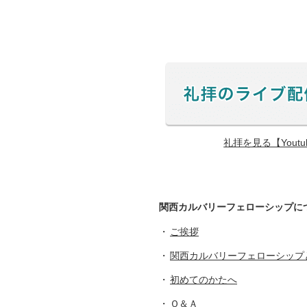
礼拝を見る【Yout
関西カルバリーフェローシップに
ご挨拶
関西カルバリーフェローシップ
初めてのかたへ
Ｑ＆Ａ