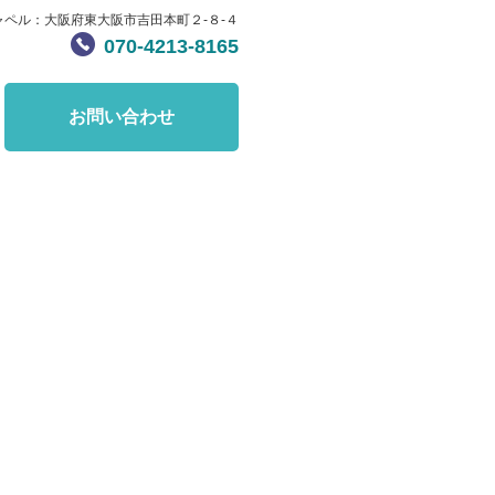
ャペル：大阪府東大阪市吉田本町２-８-４
070-4213-8165
お問い合わせ