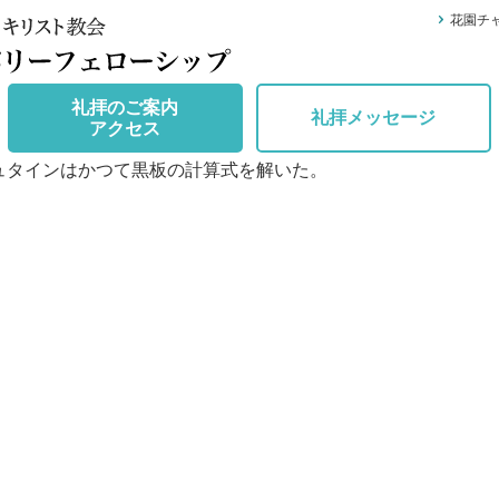
花園チ
礼拝のご案内
礼拝メッセージ
アクセス
タインはかつて黒板の計算式を解いた。