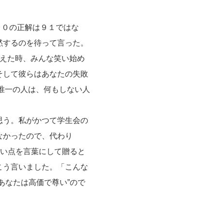
１０の正解は９１ではな
黙するのを待って言った。
違えた時、みんな笑い始め
そして彼らはあなたの失敗
唯一の人は、何もしない人
思う。私がかつて学生会の
なかったので、代わり
良い点を言葉にして贈ると
こう言いました。「こんな
あなたは高価で尊い”ので