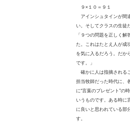
９×１０＝９１
アインシュタインが間違
い。そしてクラスの生徒
「９つの問題を正しく解
た。これはたとえ人が成
を気に入るだろう。だか
です。」
確かに人は指摘されるこ
担当牧師だった時代に、
に“言葉のプレゼント”
いうものです。ある時に
に良いと思われている部
す。