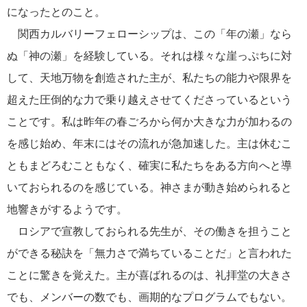
になったとのこと。
関西カルバリーフェローシップは、この「年の瀬」なら
ぬ「神の瀬」を経験している。それは様々な崖っぷちに対
して、天地万物を創造された主が、私たちの能力や限界を
超えた圧倒的な力で乗り越えさせてくださっているという
ことです。私は昨年の春ごろから何か大きな力が加わるの
を感じ始め、年末にはその流れが急加速した。主は休むこ
ともまどろむこともなく、確実に私たちをある方向へと導
いておられるのを感じている。神さまが動き始められると
地響きがするようです。
ロシアで宣教しておられる先生が、その働きを担うこと
ができる秘訣を「無力さで満ちていることだ」と言われた
ことに驚きを覚えた。主が喜ばれるのは、礼拝堂の大きさ
でも、メンバーの数でも、画期的なプログラムでもない。