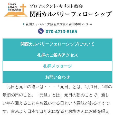
花園チャペル：大阪府東大阪市吉田本町２-８-４
070-4213-8165
関西カルバリー
フェローシップについて
礼拝のご案内
アクセス
礼拝メッセージ
お問い合わせ
元日と元旦の違いは・・・「元日」とは、1月1日、1年の
最初の日のこと。「元旦」とは、元日の朝のことで、新し
い年を迎えることをお祝いする日という意味があるそうで
す。古来より日本では年末になるとお坊さんにお経を唱え