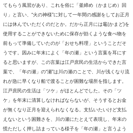
てもらう風習があり、これを俗に「釜締め（かまじめ）回
り」と言い、“火の神様”に対して一年間の感謝をしてお正月
には休んでいただくのだとか。だから正月には竈(かまど)を
使用することができないために保存が効くような食べ物を
前もって準備していたのが「おせち料理」ということだそ
うです。因みに年末によく「年の瀬」という言葉を耳にす
ると思いますが、この言葉は江戸庶民の生活からできた言
葉で、「年の瀬」の“瀬”は川の瀬のことで、川が浅くなり流
れが急に早くなり船で渡ることが困難な場所を指します。
江戸庶民の生活は「ツケ」がほとんどでした。その「ツ
ケ」を年末に清算しなければならないが、そうするとお金
が無くなり正月を迎えられなくなる。支払いたいけど支払
えないという困難さを、川の瀬にたとえて表現し、年末の
慌ただしく押し詰まっている様子を「年の瀬」と言うよう