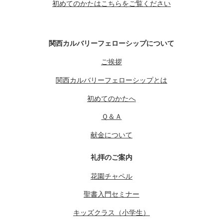
初めてのかたはこちらをご覧ください
関西カルバリーフェローシップについて
ご挨拶
関西カルバリーフェローシップとは
初めてのかたへ
Ｑ＆Ａ
献金について
礼拝のご案内
花園チャペル
聖書入門セミナー
キッズクラス（小学生）