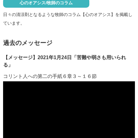
心のオアシス/牧師のコラム
日々の清涼剤となるような牧師のコラム【心のオアシス】を掲載し
ています。
過去のメッセージ
【メッセージ】2021年1月24日「苦難や弱さも用いられ
る」
コリント人への第二の手紙６章３～１６節