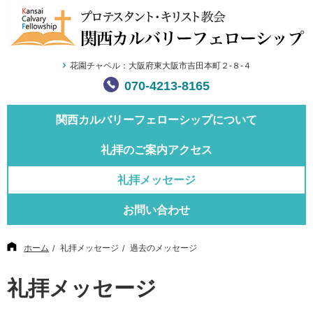
花園チャペル：大阪府東大阪市吉田本町２-８-４
070-4213-8165
関西カルバリー
フェローシップについて
礼拝のご案内
アクセス
礼拝メッセージ
お問い合わせ
ホーム
礼拝メッセージ
過去のメッセージ
礼拝メッセージ