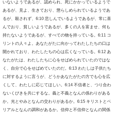
いないようであるが、認められ、死にかかっているようで
あるが、見よ、生きており、懲らしめられているようであ
るが、殺されず、6:10 悲しんでいるようであるが、常に喜
んでおり、貧しいようであるが、多くの人を富ませ、何も
持たないようであるが、すべての物を持っている。6:11 コ
リントの人々よ。あなたがたに向かってわたしたちの口は
開かれており、わたしたちの心は広くなっている。6:12 あ
なたがたは、わたしたちに心をせばめられていたのではな
く、自分で心をせばめていたのだ。6:13 わたしは子供たち
に対するように言うが、どうかあなたがたの方でも心を広
くして、わたしに応じてほしい。6:14 不信者と、つり合わ
ないくびきを共にするな。義と不義となんの係わりがある
か。光とやみとなんの交わりがあるか。6:15 キリストとベ
リアルとなんの調和があるか。信仰と不信仰となんの関係