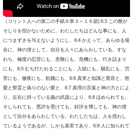
（コリント人への第二の手紙６章３～１６節) 6:3 この務が
そしりを招かないために、わたしたちはどんな事にも、人
につまずきを与えないようにし、6:4 かえって、あらゆる場
合に、神の僕として、自分を人々にあらわしている。すな
わち、極度の忍苦にも、患難にも、危機にも、行き詰まり
にも、6:5 むち打たれることにも、入獄にも、騒乱にも、労
苦にも、徹夜にも、飢餓にも、6:6 真実と知識と寛容と、慈
愛と聖霊と偽りのない愛と、6:7 真理の言葉と神の力とによ
り、左右に持っている義の武器により、6:8 ほめられても、
そしられても、悪評を受けても、好評を博しても、神の僕
として自分をあらわしている。わたしたちは、人を惑わし
ているようであるが、しかも真実であり、6:9 人に知られて