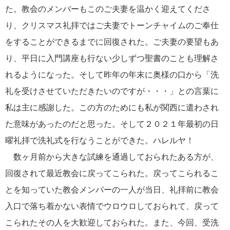
た。教会のメンバーもこのご夫妻を温かく迎えてくださ
り、クリスマス礼拝ではご夫妻でトーンチャイムのご奉仕
をすることができるまでに回復された。ご夫妻の要望もあ
り、平日に入門講座も行ない少しずつ聖書のことも理解さ
れるようになった。そして昨年の年末に奥様の口から「洗
礼を受けさせていただきたいのですが・・・」との言葉に
私は主に感謝した。この方のためにも私が関西に遣わされ
た意味があったのだと思った。そして２０２１年最初の日
曜礼拝で洗礼式を行なうことができた。ハレルヤ！
数ヶ月前から大きな試練を通過しておられたある方が、
回復されて最近教会に戻ってこられた。戻ってこられるこ
とを知っていた教会メンバーの一人が当日、礼拝前に教会
入口で落ち着かない表情でウロウロしておられて、戻って
こられたその人を大歓迎しておられた。また、今回、受洗