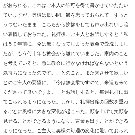
がおられる。これはご本人の許可を得て書かせていただい
ていますが、奥様は長い間、鬱を患っておられて、ずっと
うつむいたまま、こちらから挨拶をしても声が出ないし暗
い表情しておられた。礼拝後、ご主人とお話しすると「私
は５０年前に、今は無くなってしまった教会で受洗しまし
たが、もう何十年も教会から離れていました。家内のこと
を考えていると、急に教会に行かなければならないという
気持ちになったのです。」とのこと。また来させて欲しい
とのご主人の要望に、「今は無会衆ですので、来週も来て
くださって良いですよ。」とお話しすると、毎週礼拝に出
てこられるようになった。しかし、礼拝出席の回数を重ね
るごとに奥様に大きな変化が起こった。顔を上げて笑顔を
見せることができるようになり、言葉も出すことができる
ようになった。ご主人も奥様の毎週の変化に驚いておられ