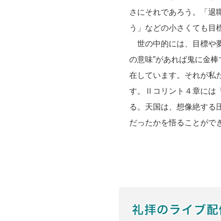
さにそれであろう。「退
う」などの小さくても目
世の中的には、目標や夢
の意味”があれば鬼に金
在しています。それが私
す。Ⅱコリント４章には
る。天国は、想像絶する
だったかを悟ることがで