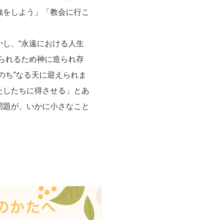
強をしよう」「教会に行こ
し、“永遠における人生
られるため神に造られ存
のち”なる天に迎えられま
たしたちに得させる」とあ
問題が、いかに小さなこと