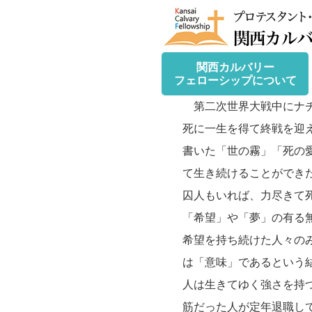
関西カルバリー
フェローシップについて
第二次世界大戦中にナチ
死に一生を得て終戦を迎
書いた「世の霧」「死の
て生き続けることができ
囚人もいれば、力尽きて
「希望」や「夢」の有る
希望を持ち続けた人々の
は「意味」であるという
人は生きてゆく強さを持
筋だった人が定年退職し