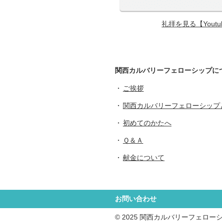
礼拝を見る【Yout
関西カルバリーフェローシップに
ご挨拶
関西カルバリーフェローシップ
初めてのかたへ
Ｑ＆Ａ
献金について
お問い合わせ
© 2025 関西カルバリーフェロー