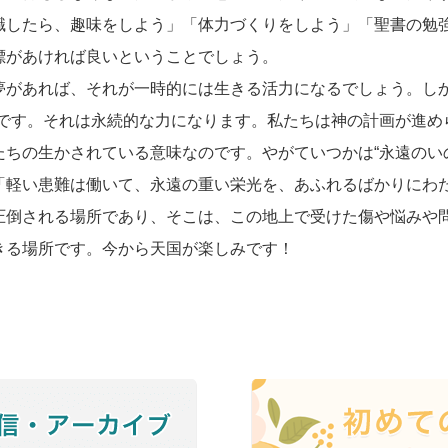
職したら、趣味をしよう」「体力づくりをしよう」「聖書の勉
標があければ良いということでしょう。
があれば、それが一時的には生きる活力になるでしょう。しか
棒です。それは永続的な力になります。私たちは神の計画が進め
たちの生かされている意味なのです。やがていつかは“永遠のい
「軽い患難は働いて、永遠の重い栄光を、あふれるばかりにわ
圧倒される場所であり、そこは、この地上で受けた傷や悩みや
きる場所です。今から天国が楽しみです！