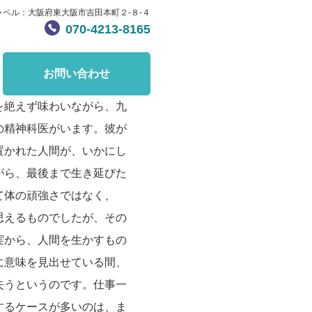
ャペル：大阪府東大阪市吉田本町２-８-４
070-4213-8165
お問い合わせ
を絶えず味わいながら、九
の精神科医がいます。彼が
置かれた人間が、いかにし
がら、最後まで生き延びた
て体の頑強さではなく、
思えるものでしたが、その
実から、人間を生かすもの
に意味を見出せている間、
失うというのです。仕事一
するケースが多いのは、ま