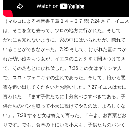
（マルコによる福音書７章２４～３７節) 7:24 さて、イエス
は、そこを立ち去って、ツロの地方に行かれた。そして、
だれにも知れないように、家の中にはいられたが、隠れて
いることができなかった。7:25 そして、けがれた霊につか
れた幼い娘をもつ女が、イエスのことをすぐ聞きつけてき
て、その足もとにひれ伏した。7:26 この女はギリシヤ人
で、スロ・フェニキヤの生れであった。そして、娘から悪
霊を追い出してくださいとお願いした。7:27 イエスは女に
言われた、「まず子供たちに十分食べさすべきである。子
供たちのパンを取って小犬に投げてやるのは、よろしくな
い」。7:28 すると女は答えて言った、「主よ、お言葉どお
りです。でも、食卓の下にいる小犬も、子供たちのパンく