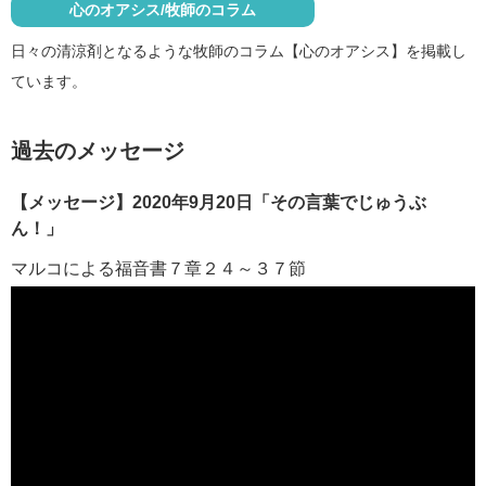
心のオアシス/牧師のコラム
日々の清涼剤となるような牧師のコラム【心のオアシス】を掲載し
ています。
過去のメッセージ
【メッセージ】2020年9月20日「その言葉でじゅうぶ
ん！」
マルコによる福音書７章２４～３７節