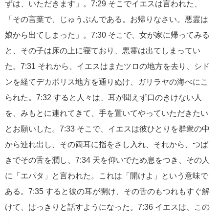
ずは、いただきます」。7:29 そこでイエスは言われた、
「その言葉で、じゅうぶんである。お帰りなさい。悪霊は
娘から出てしまった」。7:30 そこで、女が家に帰ってみる
と、その子は床の上に寝ており、悪霊は出てしまってい
た。7:31 それから、イエスはまたツロの地方を去り、シド
ンを経てデカポリス地方を通りぬけ、ガリラヤの海べにこ
られた。7:32 すると人々は、耳が聞えず口のきけない人
を、みもとに連れてきて、手を置いてやっていただきたい
とお願いした。7:33 そこで、イエスは彼ひとりを群衆の中
から連れ出し、その両耳に指をさし入れ、それから、つば
きでその舌を潤し、7:34 天を仰いでため息をつき、その人
に「エパタ」と言われた。これは「開けよ」という意味で
ある。7:35 すると彼の耳が開け、その舌のもつれもすぐ解
けて、はっきりと話すようになった。7:36 イエスは、この