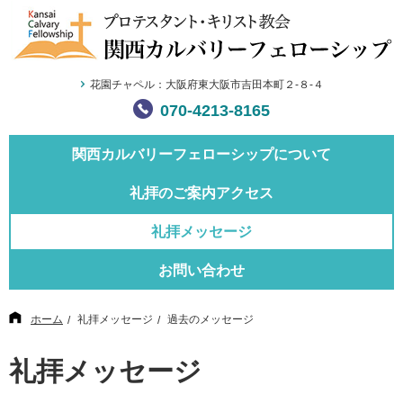
花園チャペル：大阪府東大阪市吉田本町２-８-４
070-4213-8165
関西カルバリー
フェローシップについて
礼拝のご案内
アクセス
礼拝メッセージ
お問い合わせ
ホーム
礼拝メッセージ
過去のメッセージ
礼拝メッセージ