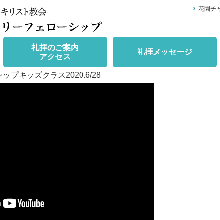
花園チ
礼拝のご案内
礼拝メッセージ
アクセス
プキッズクラス2020.6/28