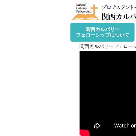
関西カルバリー
フェローシップについて
関西カルバリーフェローシッ