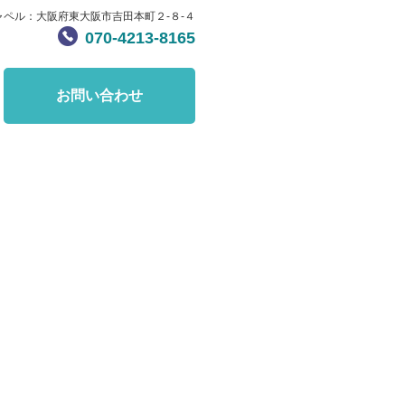
ャペル：大阪府東大阪市吉田本町２-８-４
070-4213-8165
お問い合わせ