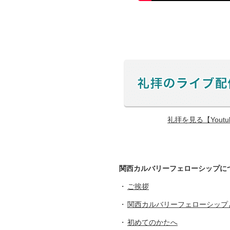
礼拝を見る【Yout
関西カルバリーフェローシップに
ご挨拶
関西カルバリーフェローシップ
初めてのかたへ