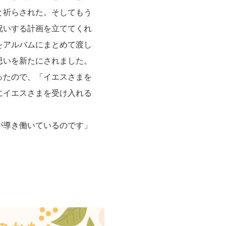
と祈らされた。そしてもう
祝いする計画を立ててくれ
をアルバムにまとめて渡し
思いを新たにされました。
ったので、「イエスさまを
にイエスさまを受け入れる
が導き働いているのです」