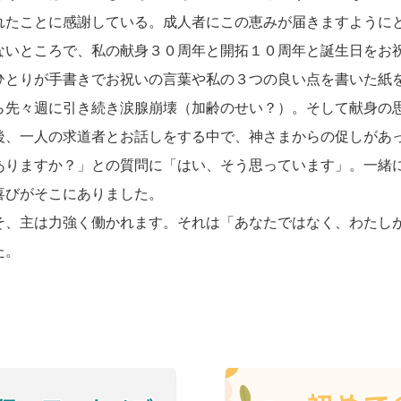
れたことに感謝している。成人者にこの恵みが届きますように
ないところで、私の献身３０周年と開拓１０周年と誕生日をお
ひとりが手書きでお祝いの言葉や私の３つの良い点を書いた紙
ら先々週に引き続き涙腺崩壊（加齢のせい？）。そして献身の
後、一人の求道者とお話しをする中で、神さまからの促しがあ
ありますか？」との質問に「はい、そう思っています」。一緒
喜びがそこにありました。
、主は力強く働かれます。それは「あなたではなく、わたし
た。