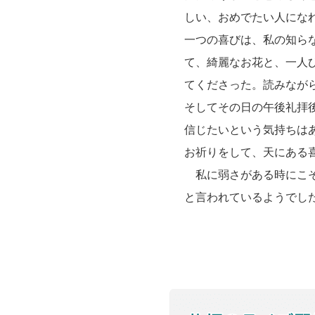
しい、おめでたい人にな
一つの喜びは、私の知ら
て、綺麗なお花と、一人
てくださった。読みなが
そしてその日の午後礼拝
信じたいという気持ちは
お祈りをして、天にある
私に弱さがある時にこそ
と言われているようでし