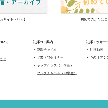
ubeサイトへいく】
初めてのかたはこ
ついて
礼拝のご案内
礼拝メッセー
花園チャペル
礼拝動画
聖書入門セミナー
心のオアシ
とは
キッズクラス（小学生）
ヤングチャペル（中学生）