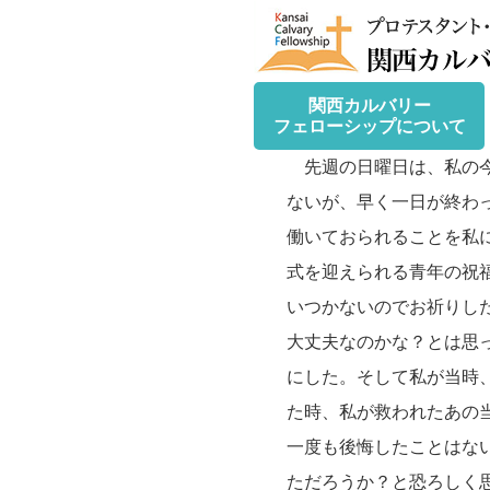
関西カルバリー
フェローシップについて
先週の日曜日は、私の今
ないが、早く一日が終わ
働いておられることを私
式を迎えられる青年の祝
いつかないのでお祈りし
大丈夫なのかな？とは思
にした。そして私が当時
た時、私が救われたあの
一度も後悔したことはな
ただろうか？と恐ろしく