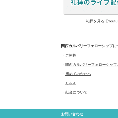
礼拝を見る【Yout
関西カルバリーフェローシップに
ご挨拶
関西カルバリーフェローシップ
初めてのかたへ
Ｑ＆Ａ
献金について
お問い合わせ