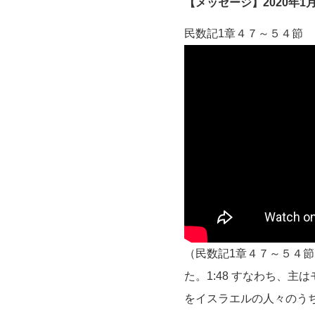
【メッセージ】2020年
民数記1章４７～５４節
（民数記1章４７～５４節
た。1:48 すなわち、
をイスラエルの人々のうち