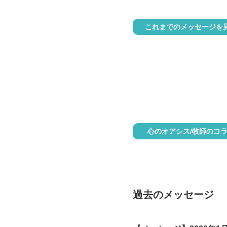
これまでのメッセージを
心のオアシス/牧師のコ
過去のメッセージ