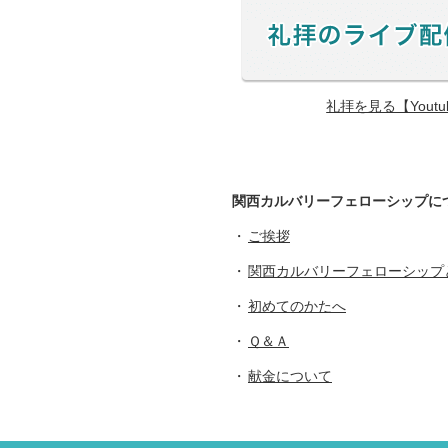
礼拝を見る【Yout
関西カルバリーフェローシップに
ご挨拶
関西カルバリーフェローシップ
初めてのかたへ
Ｑ＆Ａ
献金について