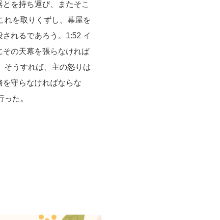
器とを持ち運び、またそこ
がこれを取りくずし、幕屋を
れるであろう。1:52 イ
にその天幕を張らなければ
い。そうすれば、主の怒りは
務を守らなければならな
行った。