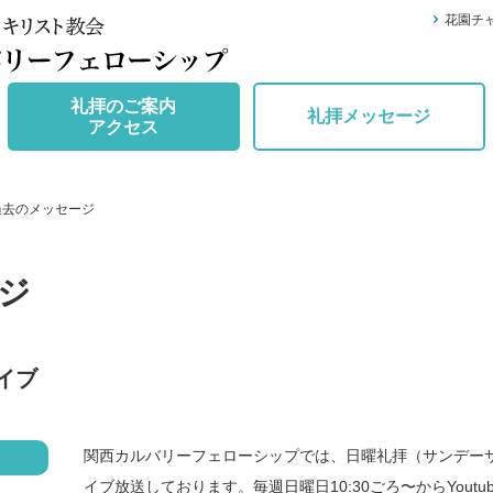
花園チ
礼拝のご案内
礼拝メッセージ
アクセス
過去のメッセージ
ジ
イブ
関西カルバリーフェローシップでは、日曜礼拝（サンデー
イブ放送しております。毎週日曜日10:30ごろ〜からYoutu