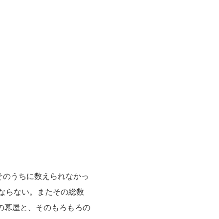
、そのうちに数えられなかっ
はならない。またその総数
しの幕屋と、そのもろもろの