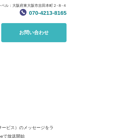
ャペル：大阪府東大阪市吉田本町２-８-４
070-4213-8165
お問い合わせ
サービス）のメッセージをラ
beで放送開始