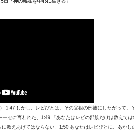
1月5日「神の臨在を中心に生きる」
） 1:47 しかし、レビびとは、その父祖の部族にしたがって
主はモーセに言われた、1:49 「あなたはレビの部族だけは数えて
に数えあげてはならない。1:50 あなたはレビびとに、あか