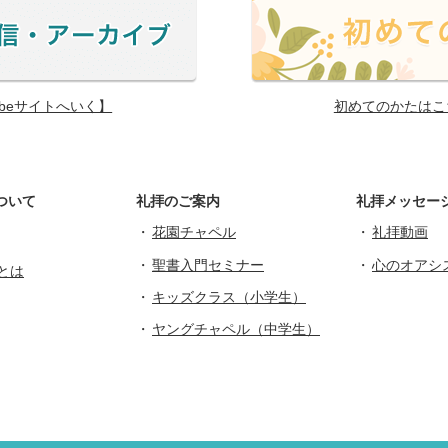
ubeサイトへいく】
初めてのかたはこ
ついて
礼拝のご案内
礼拝メッセー
花園チャペル
礼拝動画
聖書入門セミナー
心のオアシ
とは
キッズクラス（小学生）
ヤングチャペル（中学生）