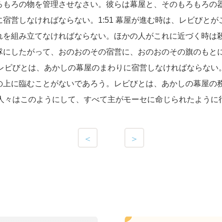
ろもろの物を管理させなさい。彼らは幕屋と、そのもろもろの
宿営しなければならない。1:51 幕屋が進む時は、レビびと
を組み立てなければならない。ほかの人がこれに近づく時は殺さ
隊にしたがって、おのおのその宿営に、おのおのその旗のもと
し、レビびとは、あかしの幕屋のまわりに宿営しなければならな
の上に臨むことがないであろう。レビびとは、あかしの幕屋の
ルの人々はこのようにして、すべて主がモーセに命じられたように
＜
＞