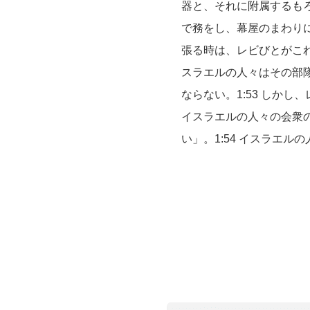
器と、それに附属するも
で務をし、幕屋のまわりに
張る時は、レビびとがこれ
スラエルの人々はその部
ならない。1:53 しか
イスラエルの人々の会衆
い」。1:54 イスラエ