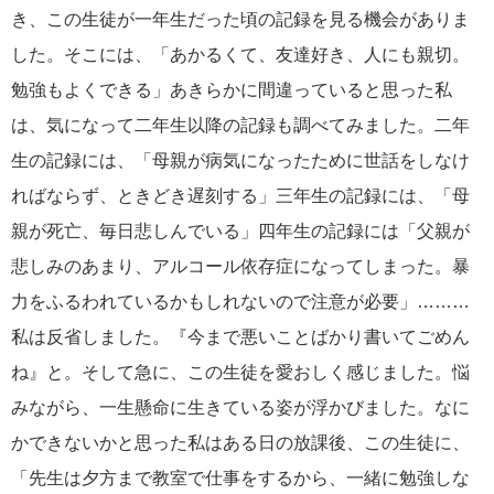
き、この生徒が一年生だった頃の記録を見る機会がありま
した。そこには、「あかるくて、友達好き、人にも親切。
勉強もよくできる」あきらかに間違っていると思った私
は、気になって二年生以降の記録も調べてみました。二年
生の記録には、「母親が病気になったために世話をしなけ
ればならず、ときどき遅刻する」三年生の記録には、「母
親が死亡、毎日悲しんでいる」四年生の記録には「父親が
悲しみのあまり、アルコール依存症になってしまった。暴
力をふるわれているかもしれないので注意が必要」………
私は反省しました。『今まで悪いことばかり書いてごめん
ね』と。そして急に、この生徒を愛おしく感じました。悩
みながら、一生懸命に生きている姿が浮かびました。なに
かできないかと思った私はある日の放課後、この生徒に、
「先生は夕方まで教室で仕事をするから、一緒に勉強しな