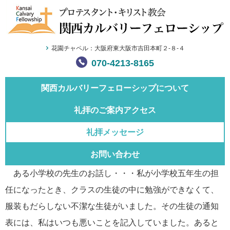
花園チャペル：大阪府東大阪市吉田本町２-８-４
070-4213-8165
関西カルバリー
フェローシップについて
礼拝のご案内
アクセス
礼拝メッセージ
お問い合わせ
ある小学校の先生のお話し・・・私が小学校五年生の担
任になったとき、クラスの生徒の中に勉強ができなくて、
服装もだらしない不潔な生徒がいました。その生徒の通知
表には、私はいつも悪いことを記入していました。あると