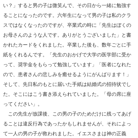
い？」すると男の子は微笑んで、その日から一緒に勉強す
ることになったのです。六年生になって男の子は私のクラ
スではなくなったのですが、卒業式の時に「先生はぼくの
お母さんのような人です。ありがとうございました」と書
かれたカードをくれました。卒業した後も、数年ごとに手
紙をくれるんです。「先生のおかげで大学の医学部に受か
って、奨学金をもらって勉強しています」「医者になれた
ので、患者さんの悲しみを癒せるようにがんばります！」
そして、先日私のもとに届いた手紙は結婚式の招待状でし
た。そこにはこう書き添えられていました。「母の席に座
ってください」。
この先生が放課後、この男の子のためだけに残ってあげ
ることは違反行為であったかもしれませんが、それによっ
て一人の男の子が救われました。イエスさまは神の正義