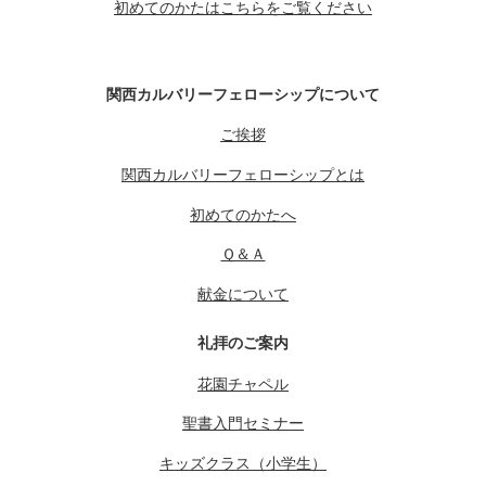
初めてのかたはこちらをご覧ください
関西カルバリーフェローシップについて
ご挨拶
関西カルバリーフェローシップとは
初めてのかたへ
Ｑ＆Ａ
献金について
礼拝のご案内
花園チャペル
聖書入門セミナー
キッズクラス（小学生）