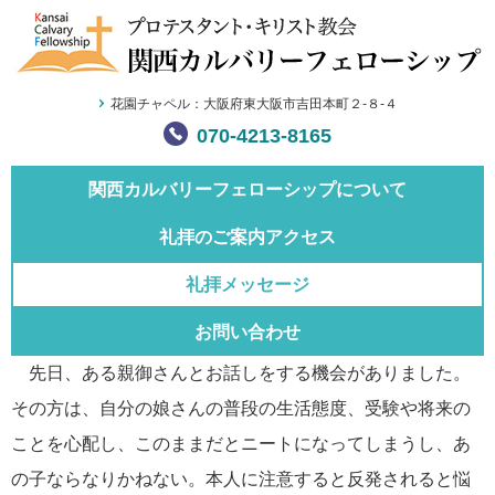
花園チャペル：大阪府東大阪市吉田本町２-８-４
070-4213-8165
関西カルバリー
フェローシップについて
礼拝のご案内
アクセス
礼拝メッセージ
お問い合わせ
先日、ある親御さんとお話しをする機会がありました。
その方は、自分の娘さんの普段の生活態度、受験や将来の
ことを心配し、このままだとニートになってしまうし、あ
の子ならなりかねない。本人に注意すると反発されると悩