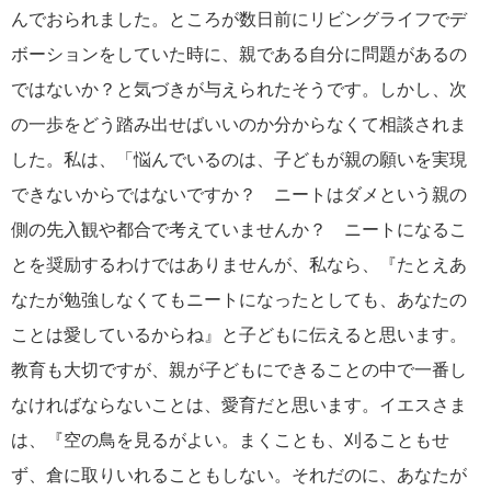
んでおられました。ところが数日前にリビングライフでデ
ボーションをしていた時に、親である自分に問題があるの
ではないか？と気づきが与えられたそうです。しかし、次
の一歩をどう踏み出せばいいのか分からなくて相談されま
した。私は、「悩んでいるのは、子どもが親の願いを実現
できないからではないですか？ ニートはダメという親の
側の先入観や都合で考えていませんか？ ニートになるこ
とを奨励するわけではありませんが、私なら、『たとえあ
なたが勉強しなくてもニートになったとしても、あなたの
ことは愛しているからね』と子どもに伝えると思います。
教育も大切ですが、親が子どもにできることの中で一番し
なければならないことは、愛育だと思います。イエスさま
は、『空の鳥を見るがよい。まくことも、刈ることもせ
ず、倉に取りいれることもしない。それだのに、あなたが