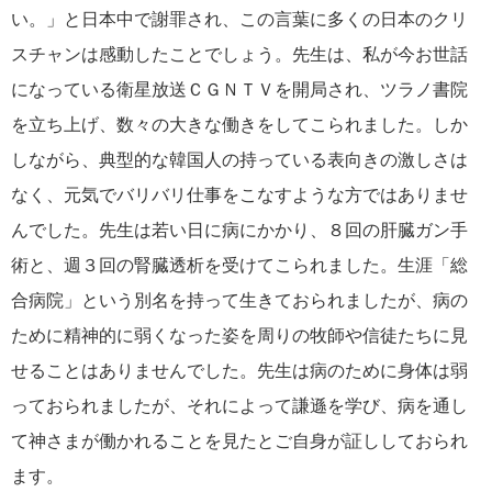
い。」と日本中で謝罪され、この言葉に多くの日本のクリ
スチャンは感動したことでしょう。先生は、私が今お世話
になっている衛星放送ＣＧＮＴＶを開局され、ツラノ書院
を立ち上げ、数々の大きな働きをしてこられました。しか
しながら、典型的な韓国人の持っている表向きの激しさは
なく、元気でバリバリ仕事をこなすような方ではありませ
んでした。先生は若い日に病にかかり、８回の肝臓ガン手
術と、週３回の腎臓透析を受けてこられました。生涯「総
合病院」という別名を持って生きておられましたが、病の
ために精神的に弱くなった姿を周りの牧師や信徒たちに見
せることはありませんでした。先生は病のために身体は弱
っておられましたが、それによって謙遜を学び、病を通し
て神さまが働かれることを見たとご自身が証ししておられ
ます。