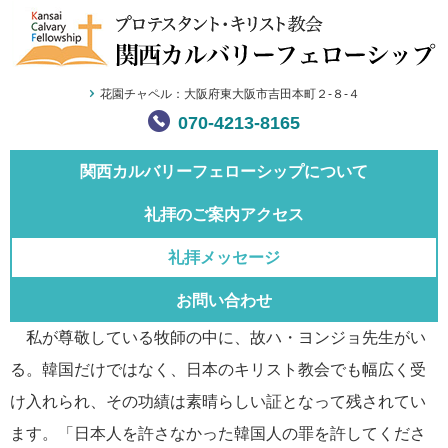
花園チャペル：大阪府東大阪市吉田本町２-８-４
070-4213-8165
関西カルバリー
フェローシップについて
礼拝のご案内
アクセス
礼拝メッセージ
お問い合わせ
私が尊敬している牧師の中に、故ハ・ヨンジョ先生がい
る。韓国だけではなく、日本のキリスト教会でも幅広く受
け入れられ、その功績は素晴らしい証となって残されてい
ます。「日本人を許さなかった韓国人の罪を許してくださ