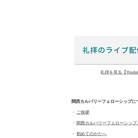
礼拝を見る【Yout
関西カルバリーフェローシップに
ご挨拶
関西カルバリーフェローシップ
初めてのかたへ