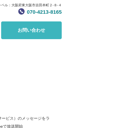
ャペル：大阪府東大阪市吉田本町２-８-４
070-4213-8165
お問い合わせ
サービス）のメッセージをラ
beで放送開始