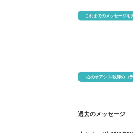
これまでのメッセージを
心のオアシス/牧師のコ
過去のメッセージ