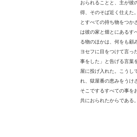
おられることと、主が彼の
得、そのそば近く仕えた。
とすべての持ち物をつか
は彼の家と畑とにあるすべ
る物のほかは、何をも顧み
ヨセフに目をつけて言った
事をした」と告げる言葉を
屋に投げ入れた。こうして
れ、獄屋番の恵みをうけさ
そこでするすべての事をお
共におられたからである