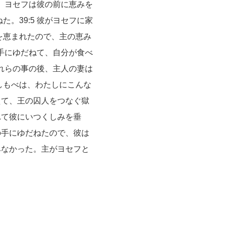
で、ヨセフは彼の前に恵みを
。39:5 彼がヨセフに家
を恵まれたので、主の恵み
の手にゆだねて、自分が食べ
これらの事の後、主人の妻は
のしもべは、わたしにこんな
えて、王の囚人をつなぐ獄
れて彼にいつくしみを垂
の手にゆだねたので、彼は
みなかった。主がヨセフと