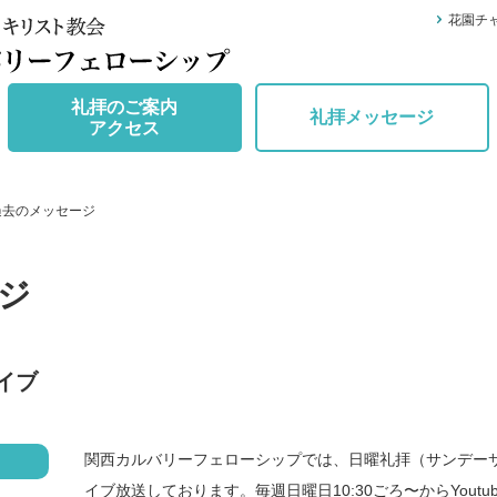
花園チ
礼拝のご案内
礼拝メッセージ
アクセス
過去のメッセージ
ジ
イブ
関西カルバリーフェローシップでは、日曜礼拝（サンデー
イブ放送しております。毎週日曜日10:30ごろ〜からYoutu