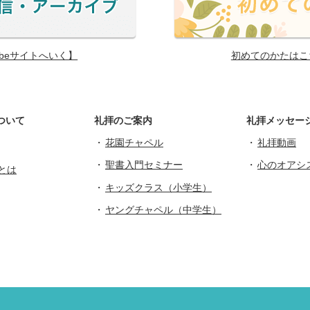
ubeサイトへいく】
初めてのかたはこ
ついて
礼拝のご案内
礼拝メッセー
花園チャペル
礼拝動画
聖書入門セミナー
心のオアシ
とは
キッズクラス（小学生）
ヤングチャペル（中学生）