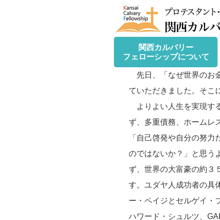
関西カルバリー
フェローシップについて
先日、「なぜ世界のお金
ていただきました。そこ
よりよい人生を実現する
ず、多重債務、ホームレ
「自己啓発や自分の努力
のではないか？」と思う
ず、世界の大富豪の約３
す。ユダヤ人成功者の具体例
ー・ペイジとセルゲイ・ブリン、
ハワード・シュルツ、G