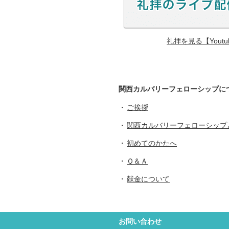
礼拝を見る【Yout
関西カルバリーフェローシップに
ご挨拶
関西カルバリーフェローシップ
初めてのかたへ
Ｑ＆Ａ
献金について
お問い合わせ