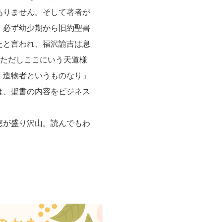
ありません。そして著者が
、必ず幼少期から旧約聖書
たと言われ、福沢諭吉は息
。ただしここにいう天道様
、造物者というものなり」
は、聖書の内容をビジネス
恵が盛り沢山。読んでもわ