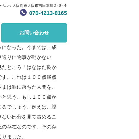
ャペル：大阪府東大阪市吉田本町２-８-４
070-4213-8165
お問い合わせ
うになった。今までは、成
り通りに物事が動かない
見たところ「はなはだ良か
です。これは１００点満点
さまは罪に落ちた人間を、
かと思う。もし１００点か
こるでしょう。例えば、親
りない部分を見て責めるこ
上の存在なのです。その存
なりました。