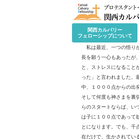
関西カルバリー
フェローシップについて
私は最近、一つの悟りが
長を願う一心もあったが
と、ストレスになること
った」と言われました。
中、１０００点からの出
そして何度も神さまを裏
らのスタートならば、い
は子に１００点であって
とになります。でも、千
在だけで、生かされてい