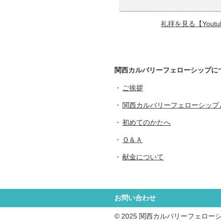
礼拝を見る【Yout
関西カルバリーフェローシップに
ご挨拶
関西カルバリーフェローシップ
初めてのかたへ
Ｑ＆Ａ
献金について
お問い合わせ
© 2025 関西カルバリーフェロー