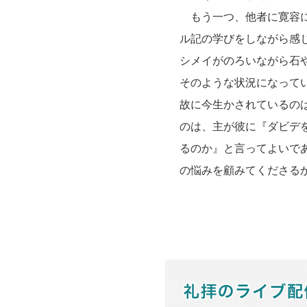
もう一つ、他者に寛容に
ル記の学びをしながら感
シメイがのろいながら石
そのような状況になって
故に今生かされているの
のは、主が彼に『ダビデ
るのか』と言ってよいで
の悩みを顧みてくださるか