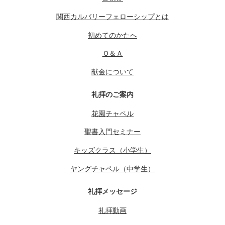
関西カルバリーフェローシップとは
初めてのかたへ
Ｑ＆Ａ
献金について
礼拝のご案内
花園チャペル
聖書入門セミナー
キッズクラス（小学生）
ヤングチャペル（中学生）
礼拝メッセージ
礼拝動画