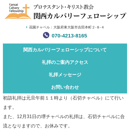
花園チャペル：大阪府東大阪市吉田本町２-８-４
070-4213-8165
関西カルバリー
フェローシップについて
礼拝のご案内
アクセス
礼拝メッセージ
お問い合わせ
初詣礼拝は元旦午前１１時より（石切チャペル）にて行い
ます。
また、12月31日の堺チャペルの礼拝は、石切チャペルに合
流となりますので、お休みです。