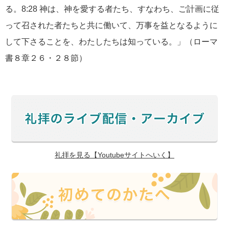
る。8:28 神は、神を愛する者たち、すなわち、ご計画に従
って召された者たちと共に働いて、万事を益となるように
して下さることを、わたしたちは知っている。」（ローマ
書８章２６・２８節）
礼拝を見る【Youtubeサイトへいく】