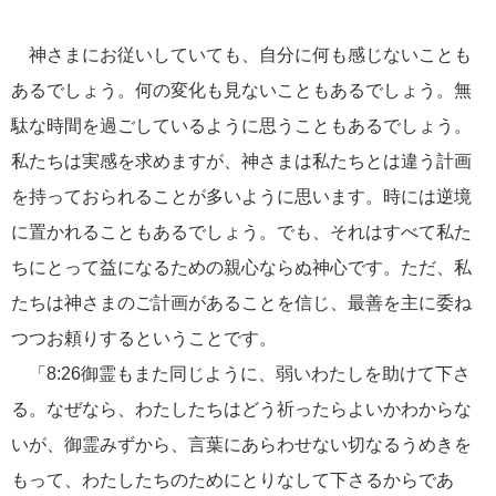
神さまにお従いしていても、自分に何も感じないことも
あるでしょう。何の変化も見ないこともあるでしょう。無
駄な時間を過ごしているように思うこともあるでしょう。
私たちは実感を求めますが、神さまは私たちとは違う計画
を持っておられることが多いように思います。時には逆境
に置かれることもあるでしょう。でも、それはすべて私た
ちにとって益になるための親心ならぬ神心です。ただ、私
たちは神さまのご計画があることを信じ、最善を主に委ね
つつお頼りするということです。
「8:26御霊もまた同じように、弱いわたしを助けて下さ
る。なぜなら、わたしたちはどう祈ったらよいかわからな
いが、御霊みずから、言葉にあらわせない切なるうめきを
もって、わたしたちのためにとりなして下さるからであ