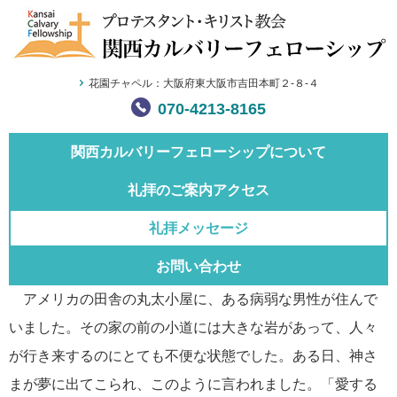
花園チャペル：大阪府東大阪市吉田本町２-８-４
070-4213-8165
関西カルバリー
フェローシップについて
礼拝のご案内
アクセス
礼拝メッセージ
お問い合わせ
アメリカの田舎の丸太小屋に、ある病弱な男性が住んで
いました。その家の前の小道には大きな岩があって、人々
が行き来するのにとても不便な状態でした。ある日、神さ
まが夢に出てこられ、このように言われました。「愛する