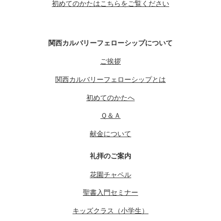
初めてのかたはこちらをご覧ください
関西カルバリーフェローシップについて
ご挨拶
関西カルバリーフェローシップとは
初めてのかたへ
Ｑ＆Ａ
献金について
礼拝のご案内
花園チャペル
聖書入門セミナー
キッズクラス（小学生）