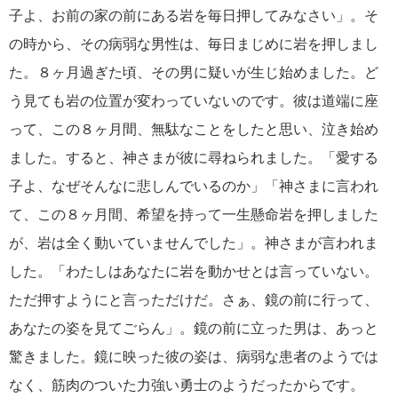
子よ、お前の家の前にある岩を毎日押してみなさい」。そ
の時から、その病弱な男性は、毎日まじめに岩を押しまし
た。８ヶ月過ぎた頃、その男に疑いが生じ始めました。ど
う見ても岩の位置が変わっていないのです。彼は道端に座
って、この８ヶ月間、無駄なことをしたと思い、泣き始め
ました。すると、神さまが彼に尋ねられました。「愛する
子よ、なぜそんなに悲しんでいるのか」「神さまに言われ
て、この８ヶ月間、希望を持って一生懸命岩を押しました
が、岩は全く動いていませんでした」。神さまが言われま
した。「わたしはあなたに岩を動かせとは言っていない。
ただ押すようにと言っただけだ。さぁ、鏡の前に行って、
あなたの姿を見てごらん」。鏡の前に立った男は、あっと
驚きました。鏡に映った彼の姿は、病弱な患者のようでは
なく、筋肉のついた力強い勇士のようだったからです。