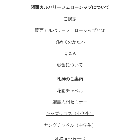
関西カルバリーフェローシップについて
ご挨拶
関西カルバリーフェローシップとは
初めてのかたへ
Ｑ＆Ａ
献金について
礼拝のご案内
花園チャペル
聖書入門セミナー
キッズクラス（小学生）
ヤングチャペル（中学生）
礼拝メッセージ