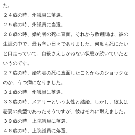
た。
２４歳の時、州議員に落選。
２５歳の時、州議員に当選。
２６歳の時、婚約者の死に直面。それから数週間は、彼の
生涯の中で、最も辛い日々でありました。何度も死にたい
と口走っていて、自殺さえしかねない状態が続いていたと
いうのです。
２７歳の時、婚約者の死に直面したことからのショックな
のか、うつ病になりました。
３１歳の時、州議員に落選。
３３歳の時、メアリーという女性と結婚。しかし、彼女は
悪妻の典型であったそうですが、彼はそれに耐えました。
３９歳の時、上院議員に落選。
４６歳の時、上院議員に落選。