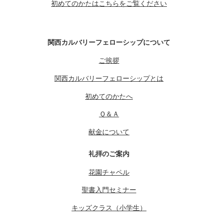
初めてのかたはこちらをご覧ください
関西カルバリーフェローシップについて
ご挨拶
関西カルバリーフェローシップとは
初めてのかたへ
Ｑ＆Ａ
献金について
礼拝のご案内
花園チャペル
聖書入門セミナー
キッズクラス（小学生）