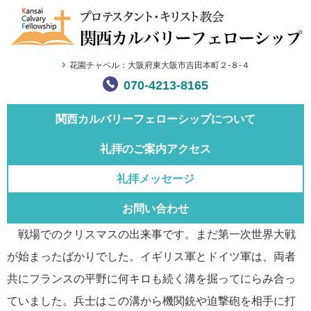
花園チャペル：大阪府東大阪市吉田本町２-８-４
070-4213-8165
関西カルバリー
フェローシップについて
礼拝のご案内
アクセス
礼拝メッセージ
お問い合わせ
戦場でのクリスマスの出来事です。まだ第一次世界大戦
が始まったばかりでした。イギリス軍とドイツ軍は、両者
共にフランスの平野に何キロも続く溝を掘ってにらみ合っ
ていました。兵士はこの溝から機関銃や迫撃砲を相手に打