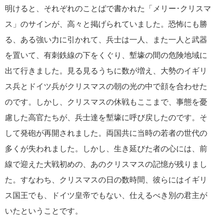
明けると、それぞれのことばで書かれた「メリー･クリスマ
ス」のサインが、高々と掲げられていました。恐怖にも勝
る、ある強い力に引かれて、兵士は一人、また一人と武器
を置いて、有刺鉄線の下をくぐり、塹壕の間の危険地域に
出て行きました。見る見るうちに数が増え、大勢のイギリ
ス兵とドイツ兵がクリスマスの朝の光の中で顔を合わせた
のです。しかし、クリスマスの休戦もここまで、事態を憂
慮した高官たちが、兵士達を塹壕に呼び戻したのです。そ
して発砲が再開されました。両国共に当時の若者の世代の
多くが失われました。しかし、生き延びた者の心には、前
線で迎えた大戦初めの、あのクリスマスの記憶が残りまし
た。すなわち、クリスマスの日の数時間、彼らにはイギリ
ス国王でも、ドイツ皇帝でもない、仕えるべき別の君主が
いたということです。