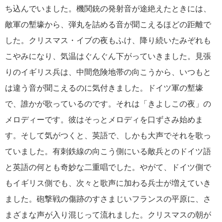
ち込んでいました。機関銃の発射音が途絶えたときには、
敵軍の塹壕から、弾丸を詰める音が聞こえるほどの距離で
した。クリスマス・イブの夜もふけ、降り続いたみぞれも
こやみになり、気温はぐんぐん下がっていきました。見張
りのイギリス兵は、中間危険地帯の向こうから、いつもと
は違う音が聞こえるのに気付きました。ドイツ軍の塹壕
で、誰かが歌っているのです。それは「きよしこの夜」の
メロディーです。彼はそっとメロディを口ずさみ始めま
す。そして気がつくと、英語で、しかも大声でそれを歌っ
ていました。有刺鉄線の向こう側にいる敵兵とのドイツ語
と英語の何とも奇妙な二重唱でした。やがて、ドイツ側で
もイギリス側でも、次々と歌声に加わる兵士が増えていき
ました。砲撃戦の傷跡のすさまじいフランスの平原に、さ
まざまな声が入り混じって流れました。クリスマスの朝が