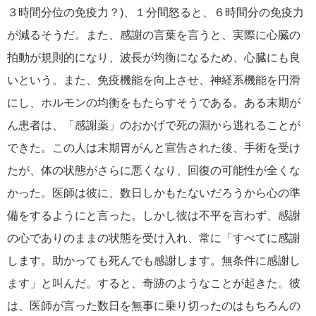
３時間分位の免疫力？)、１分間怒ると、６時間分の免疫力
が減るそうだ。また、感謝の言葉を言うと、実際に心臓の
拍動が規則的になり、波長が均衡になるため、心臓にも良
いという。また、免疫機能を向上させ、神経系機能を円滑
にし、ホルモンの均衡をもたらすそうである。ある末期が
ん患者は、「感謝薬」のおかげで死の淵から逃れることが
できた。この人は末期胃がんと宣告された後、手術を受け
たが、体の状態がさらに悪くなり、回復の可能性が全くな
かった。医師は彼に、数日しかもたないだろうから心の準
備をするようにと言った。しかし彼は不平を言わず、感謝
の心でありのままの状態を受け入れ、常に「すべてに感謝
します。助かっても死んでも感謝します。無条件に感謝し
ます」と叫んだ。すると、奇跡のようなことが起きた。彼
は、医師が言った数日を無事に乗り切ったのはもちろんの