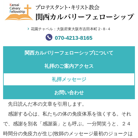
花園チャペル：大阪府東大阪市吉田本町２-８-４
070-4213-8165
関西カルバリー
フェローシップについて
礼拝のご案内
アクセス
礼拝メッセージ
お問い合わせ
先日読んだ本の文章を引用します。
感謝する心は、私たちの体の免疫体系を強くする。それ
で、感謝を別名「感謝薬」とも呼ぶ。一分間笑うと、２４
時間分の免疫力が生じ(牧師のメッセージ最初のジョークは