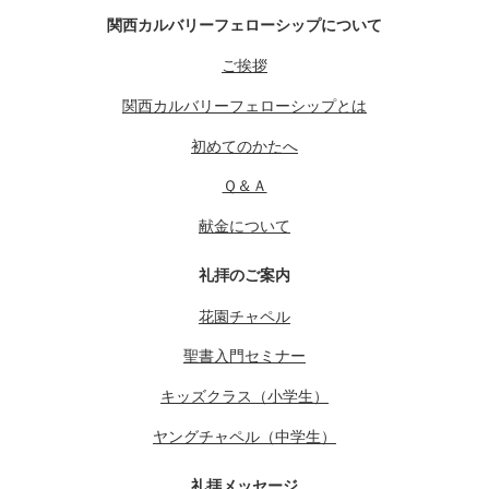
関西カルバリーフェローシップについて
ご挨拶
関西カルバリーフェローシップとは
初めてのかたへ
Ｑ＆Ａ
献金について
礼拝のご案内
花園チャペル
聖書入門セミナー
キッズクラス（小学生）
ヤングチャペル（中学生）
礼拝メッセージ