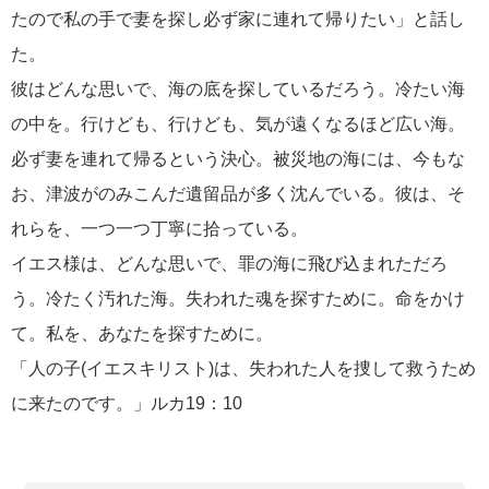
たので私の手で妻を探し必ず家に連れて帰りたい」と話し
た。
彼はどんな思いで、海の底を探しているだろう。冷たい海
の中を。行けども、行けども、気が遠くなるほど広い海。
必ず妻を連れて帰るという決心。被災地の海には、今もな
お、津波がのみこんだ遺留品が多く沈んでいる。彼は、そ
れらを、一つ一つ丁寧に拾っている。
イエス様は、どんな思いで、罪の海に飛び込まれただろ
う。冷たく汚れた海。失われた魂を探すために。命をかけ
て。私を、あなたを探すために。
「人の子(イエスキリスト)は、失われた人を捜して救うため
に来たのです。」ルカ19：10