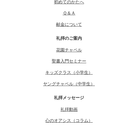
初めてのかたへ
Ｑ＆Ａ
献金について
礼拝のご案内
花園チャペル
聖書入門セミナー
キッズクラス（小学生）
ヤングチャペル（中学生）
礼拝メッセージ
礼拝動画
心のオアシス（コラム）