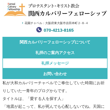
花園チャペル：大阪府東大阪市吉田本町２-８-４
070-4213-8165
関西カルバリー
フェローシップについて
礼拝のご案内
アクセス
礼拝メッセージ
お問い合わせ
私が大和カルバリーチャペルでご奉仕していた時期にお祈
りしていた一青年のプログからです。
タイトルは、「愛する人を探す人」
「地震が起こって、私が死んでも心配しないでね。天国に