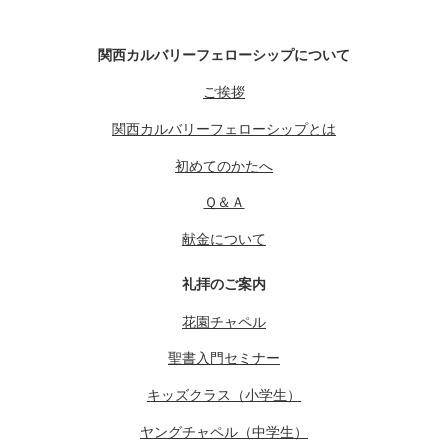
関西カルバリーフェローシップについて
ご挨拶
関西カルバリーフェローシップとは
初めてのかたへ
Ｑ＆Ａ
献金について
礼拝のご案内
花園チャペル
聖書入門セミナー
キッズクラス（小学生）
ヤングチャペル（中学生）