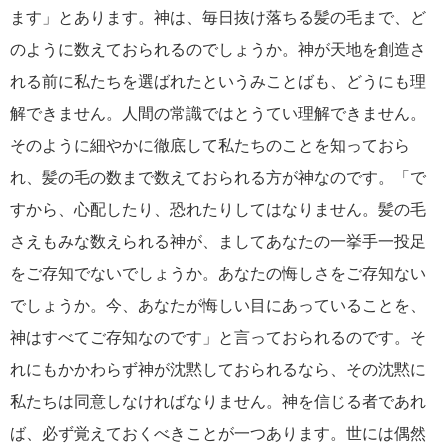
ます」とあります。神は、毎日抜け落ちる髪の毛まで、ど
のように数えておられるのでしょうか。神が天地を創造さ
れる前に私たちを選ばれたというみことばも、どうにも理
解できません。人間の常識ではとうてい理解できません。
そのように細やかに徹底して私たちのことを知っておら
れ、髪の毛の数まで数えておられる方が神なのです。「で
すから、心配したり、恐れたりしてはなりません。髪の毛
さえもみな数えられる神が、ましてあなたの一挙手一投足
をご存知でないでしょうか。あなたの悔しさをご存知ない
でしょうか。今、あなたが悔しい目にあっていることを、
神はすべてご存知なのです」と言っておられるのです。そ
れにもかかわらず神が沈黙しておられるなら、その沈黙に
私たちは同意しなければなりません。神を信じる者であれ
ば、必ず覚えておくべきことが一つあります。世には偶然