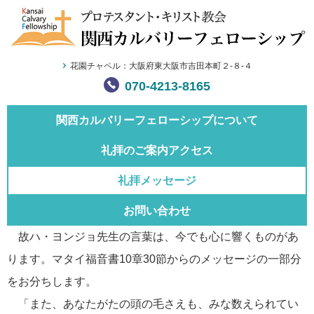
花園チャペル：大阪府東大阪市吉田本町２-８-４
070-4213-8165
関西カルバリー
フェローシップについて
礼拝のご案内
アクセス
礼拝メッセージ
お問い合わせ
故ハ・ヨンジョ先生の言葉は、今でも心に響くものがあ
ります。マタイ福音書10章30節からのメッセージの一部分
をお分ちします。
「また、あなたがたの頭の毛さえも、みな数えられてい