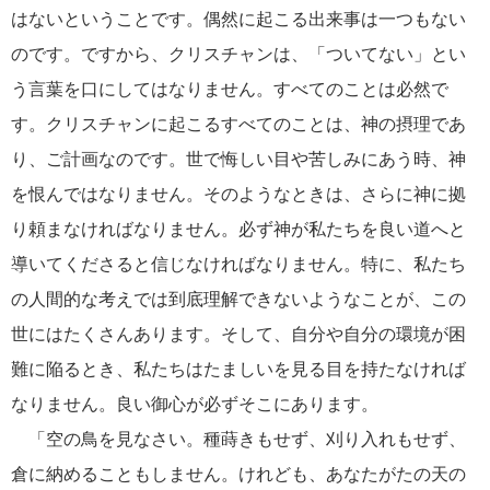
はないということです。偶然に起こる出来事は一つもない
のです。ですから、クリスチャンは、「ついてない」とい
う言葉を口にしてはなりません。すべてのことは必然で
す。クリスチャンに起こるすべてのことは、神の摂理であ
り、ご計画なのです。世で悔しい目や苦しみにあう時、神
を恨んではなりません。そのようなときは、さらに神に拠
り頼まなければなりません。必ず神が私たちを良い道へと
導いてくださると信じなければなりません。特に、私たち
の人間的な考えでは到底理解できないようなことが、この
世にはたくさんあります。そして、自分や自分の環境が困
難に陥るとき、私たちはたましいを見る目を持たなければ
なりません。良い御心が必ずそこにあります。
「空の鳥を見なさい。種蒔きもせず、刈り入れもせず、
倉に納めることもしません。けれども、あなたがたの天の