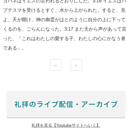
ヨハネはイエスの言われるとおりにした。3:16 イエスはバ
プテスマを受けるとすぐ、水から上がられた。すると、見
よ、天が開け、神の御霊がはとのように自分の上に下って
くるのを、ごらんになった。3:17 また天から声があって言
った、「これはわたしの愛する子、わたしの心にかなう者
である」。
＜
＞
礼拝を見る【Youtubeサイトへいく】