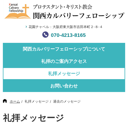
花園チャペル：大阪府東大阪市吉田本町２-８-４
070-4213-8165
関西カルバリー
フェローシップについて
礼拝のご案内
アクセス
礼拝メッセージ
お問い合わせ
ホーム
礼拝メッセージ
過去のメッセージ
礼拝メッセージ