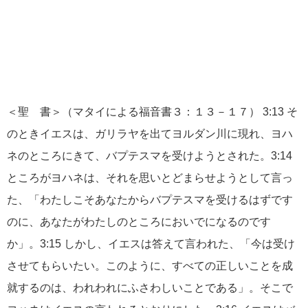
＜聖 書＞（マタイによる福音書３：１３－１７） 3:13 そ
のときイエスは、ガリラヤを出てヨルダン川に現れ、ヨハ
ネのところにきて、バプテスマを受けようとされた。3:14
ところがヨハネは、それを思いとどまらせようとして言っ
た、「わたしこそあなたからバプテスマを受けるはずです
のに、あなたがわたしのところにおいでになるのです
か」。3:15 しかし、イエスは答えて言われた、「今は受け
させてもらいたい。このように、すべての正しいことを成
就するのは、われわれにふさわしいことである」。そこで