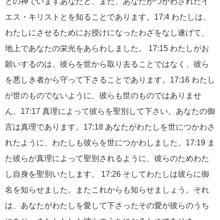
との神でいますあなたと、また、あなたがつかわされたイ
エス・キリストとを知ることであります。17:4 わたしは、
わたしにさせるためにお授けになったわざをなし遂げて、
地上であなたの栄光をあらわしました。 17:15 わたしがお
願いするのは、彼らを世から取り去ることではなく、彼ら
を悪しき者から守って下さることであります。17:16 わたし
が世のものでないように、彼らも世のものではありませ
ん。17:17 真理によって彼らを聖別して下さい。あなたの御
言は真理であります。17:18 あなたがわたしを世につかわさ
れたように、わたしも彼らを世につかわしました。17:19 ま
た彼らが真理によって聖別されるように、彼らのためわた
し自身を聖別いたします。 17:26 そしてわたしは彼らに御
名を知らせました。またこれからも知らせましょう。それ
は、あなたがわたしを愛して下さったその愛が彼らのうち