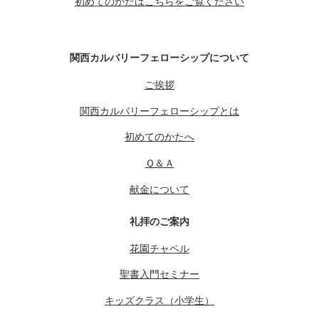
初めてのかたはこちらをご覧ください
関西カルバリーフェローシップについて
ご挨拶
関西カルバリーフェローシップとは
初めてのかたへ
Ｑ＆Ａ
献金について
礼拝のご案内
花園チャペル
聖書入門セミナー
キッズクラス（小学生）