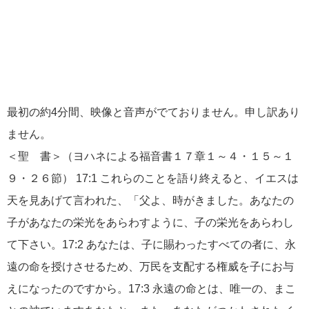
最初の約4分間、映像と音声がでておりません。申し訳あり
ません。
＜聖 書＞（ヨハネによる福音書１７章１～４・１５～１
９・２６節） 17:1 これらのことを語り終えると、イエスは
天を見あげて言われた、「父よ、時がきました。あなたの
子があなたの栄光をあらわすように、子の栄光をあらわし
て下さい。17:2 あなたは、子に賜わったすべての者に、永
遠の命を授けさせるため、万民を支配する権威を子にお与
えになったのですから。17:3 永遠の命とは、唯一の、まこ