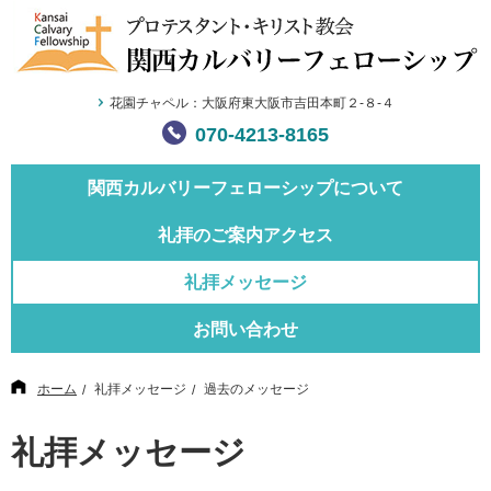
花園チャペル：大阪府東大阪市吉田本町２-８-４
070-4213-8165
関西カルバリー
フェローシップについて
礼拝のご案内
アクセス
礼拝メッセージ
お問い合わせ
ホーム
礼拝メッセージ
過去のメッセージ
礼拝メッセージ