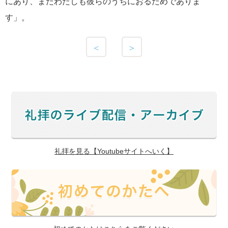
にあり、またわたしも彼らのうちにおるためでありま
す」。
＜
＞
礼拝を見る【Youtubeサイトへいく】