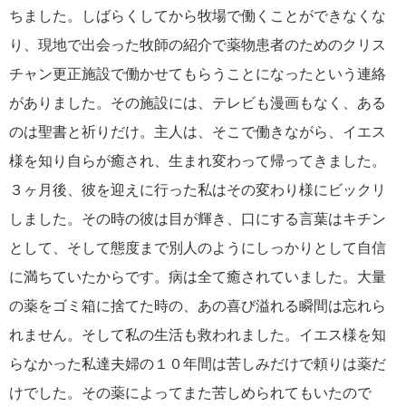
ちました。しばらくしてから牧場で働くことができなくな
り、現地で出会った牧師の紹介で薬物患者のためのクリス
チャン更正施設で働かせてもらうことになったという連絡
がありました。その施設には、テレビも漫画もなく、ある
のは聖書と祈りだけ。主人は、そこで働きながら、イエス
様を知り自らが癒され、生まれ変わって帰ってきました。
３ヶ月後、彼を迎えに行った私はその変わり様にビックリ
しました。その時の彼は目が輝き、口にする言葉はキチン
として、そして態度まで別人のようにしっかりとして自信
に満ちていたからです。病は全て癒されていました。大量
の薬をゴミ箱に捨てた時の、あの喜び溢れる瞬間は忘れら
れません。そして私の生活も救われました。イエス様を知
らなかった私達夫婦の１０年間は苦しみだけで頼りは薬だ
けでした。その薬によってまた苦しめられてもいたので