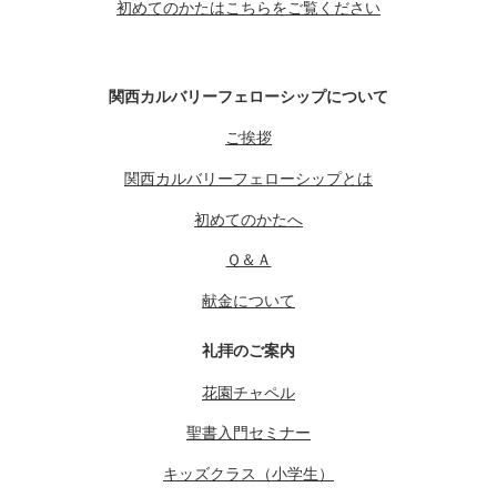
初めてのかたはこちらをご覧ください
関西カルバリーフェローシップについて
ご挨拶
関西カルバリーフェローシップとは
初めてのかたへ
Ｑ＆Ａ
献金について
礼拝のご案内
花園チャペル
聖書入門セミナー
キッズクラス（小学生）