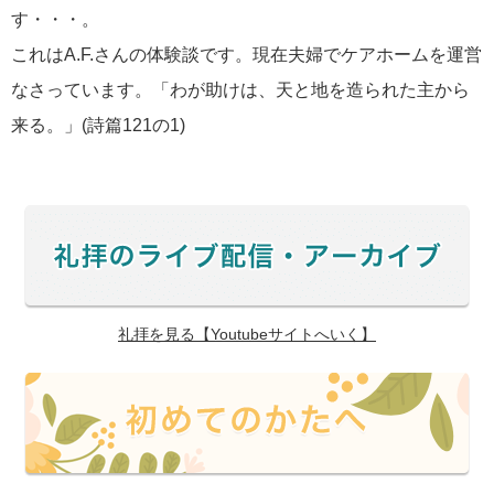
す・・・。
これはA.F.さんの体験談です。現在夫婦でケアホームを運営
なさっています。「わが助けは、天と地を造られた主から
来る。」(詩篇121の1)
礼拝を見る【Youtubeサイトへいく】