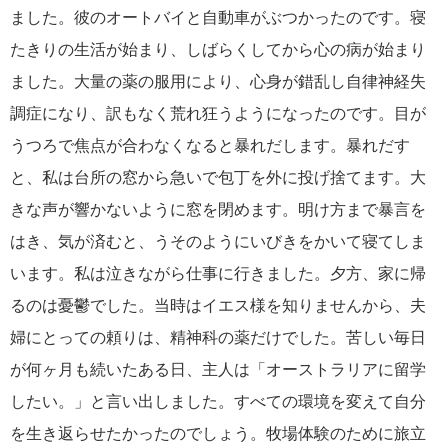
ました。彼のオートバイと自動車がぶつかったのです。寝
たきりの生活が始まり、しばらくしてから心の病が始まり
ました。大量の薬の服用により、心身が錯乱し自律神経失
調症になり、訳もなく荒れ狂うようになったのです。目が
うつろで焦点が合わなくなると暴れだします。暴れだす
と、私は台所の窓から急いで包丁を外に投げ捨てます。大
きな声が響かないように窓を閉めます。明け方まで暴言を
はき、気が済むと、うそのようにいびきをかいて寝てしま
います。私は泣きながら仕事に行きました。夕方、家に帰
るのは憂鬱でした。当時はイエス様を知りませんから、夫
婦にとっての頼りは、精神科の薬だけでした。苦しい毎日
が何ヶ月も続いたある日、主人は「オーストラリアに留学
したい。」と言い出しました。すべての環境を変えて自分
を生き返らせたかったのでしょう。牧場体験のために旅立