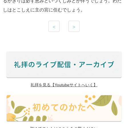
るかぎりは必ず恵みといつくしみとが伴うでしょう。わた
しはとこしえに主の宮に住むでしょう。
＜
＞
礼拝を見る【Youtubeサイトへいく】