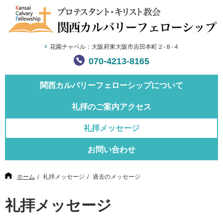
花園チャペル：大阪府東大阪市吉田本町２-８-４
070-4213-8165
関西カルバリー
フェローシップについて
礼拝のご案内
アクセス
礼拝メッセージ
お問い合わせ
ホーム
礼拝メッセージ
過去のメッセージ
礼拝メッセージ