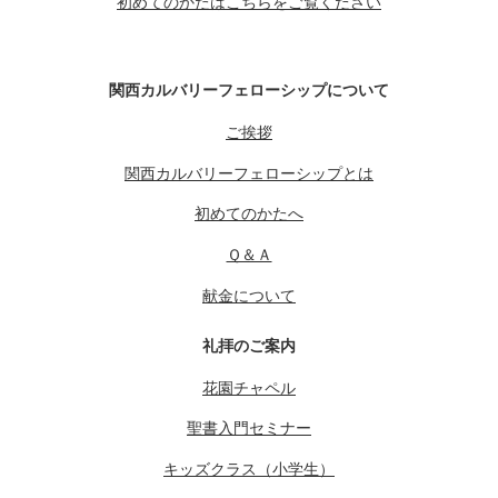
初めてのかたはこちらをご覧ください
関西カルバリーフェローシップについて
ご挨拶
関西カルバリーフェローシップとは
初めてのかたへ
Ｑ＆Ａ
献金について
礼拝のご案内
花園チャペル
聖書入門セミナー
キッズクラス（小学生）