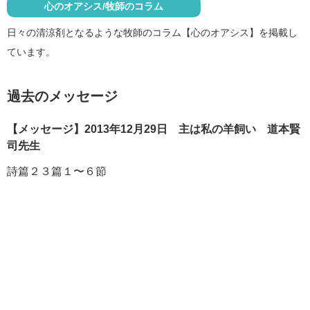
心のオアシス/牧師のコラム
日々の清涼剤となるような牧師のコラム【心のオアシス】を掲載し
ています。
過去のメッセージ
【メッセージ】2013年12月29日 主は私の羊飼い 道本賢
司先生
詩篇２３篇１〜６節