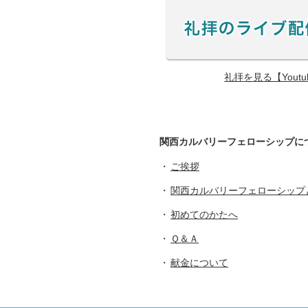
礼拝を見る【Yout
関西カルバリーフェローシップに
ご挨拶
関西カルバリーフェローシップ
初めてのかたへ
Ｑ＆Ａ
献金について