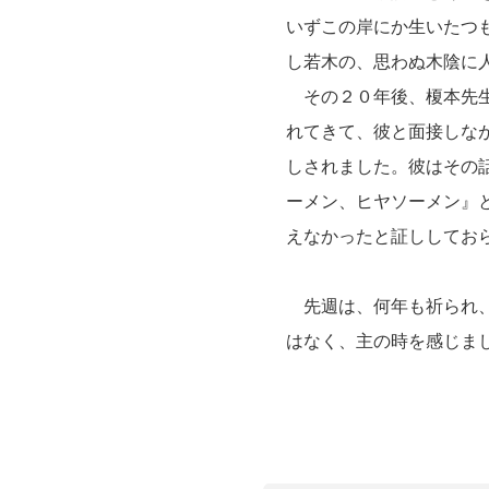
いずこの岸にか生いたつ
し若木の、思わぬ木陰
その２０年後、榎本先生
れてきて、彼と面接しな
しされました。彼はその
ーメン、ヒヤソーメン』
えなかったと証ししてお
先週は、何年も祈られ、
はなく、主の時を感じま