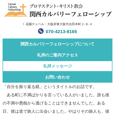
花園チャペル：大阪府東大阪市吉田本町２-８-４
070-4213-8165
関西カルバリー
フェローシップについて
礼拝のご案内
アクセス
礼拝メッセージ
お問い合わせ
「自分を振り返る鏡」というタイトルのお話です。
ある町に不満ばかりを言っている人がいました。誰も彼
の不満や愚痴から逃げることはできませんでした。ある
日、彼は道で旅人に出会いました。やはりその旅人も、彼