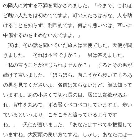
の隣人に対する不満を聞かされました。「今まで、これほ
ど醜い人たちは初めてですよ。町の人たちはみな、人を助
けることを知らず、利己的です。何より悪いのは、互いに
中傷するのを止めないんですよ。」
実は、その話を聞いていた旅人は天使でした。天使が聞
きました。「それは本当ですか？」 男は答えました。
「私の言うことが信じられませんか？」 するとその男が
続けて言いました。「ほらほら、向こうから歩いてくるあ
の男を見てくださいよ。名前は知らないけど、顔は知って
いますよ。あの小さくて切れ長の目、唇には貪欲があふ
れ、背中を丸めて、ずる賢くペコペコしていますよ。歩い
ているというより、こそこそと這っているようです
ね。」 天使が言いました。「あなたはすべてを把握して
いますね。大変頭の良い方ですね。しかし、あなたには一