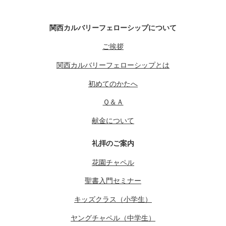
関西カルバリーフェローシップについて
ご挨拶
関西カルバリーフェローシップとは
初めてのかたへ
Ｑ＆Ａ
献金について
礼拝のご案内
花園チャペル
聖書入門セミナー
キッズクラス（小学生）
ヤングチャペル（中学生）