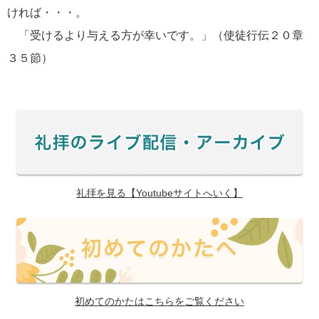
ければ・・・。
「受けるより与える方が幸いです。」（使徒行伝２０章
３５節）
礼拝を見る【Youtubeサイトへいく】
初めてのかたはこちらをご覧ください