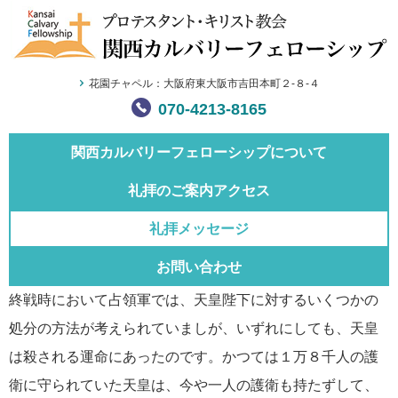
花園チャペル：大阪府東大阪市吉田本町２-８-４
070-4213-8165
関西カルバリー
フェローシップについて
礼拝のご案内
アクセス
礼拝メッセージ
お問い合わせ
終戦時において占領軍では、天皇陛下に対するいくつかの
処分の方法が考えられていましが、いずれにしても、天皇
は殺される運命にあったのです。かつては１万８千人の護
衛に守られていた天皇は、今や一人の護衛も持たずして、