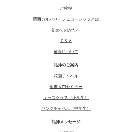
ご挨拶
関西カルバリーフェローシップとは
初めてのかたへ
Ｑ＆Ａ
献金について
礼拝のご案内
花園チャペル
聖書入門セミナー
キッズクラス（小学生）
ヤングチャペル（中学生）
礼拝メッセージ