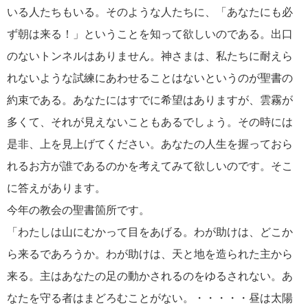
いる人たちもいる。そのような人たちに、「あなたにも必
ず朝は来る！」ということを知って欲しいのである。出口
のないトンネルはありません。神さまは、私たちに耐えら
れないような試練にあわせることはないというのが聖書の
約束である。あなたにはすでに希望はありますが、雲霧が
多くて、それが見えないこともあるでしょう。その時には
是非、上を見上げてください。あなたの人生を握っておら
れるお方が誰であるのかを考えてみて欲しいのです。そこ
に答えがあります。
今年の教会の聖書箇所です。
「わたしは山にむかって目をあげる。わが助けは、どこか
ら来るであろうか。わが助けは、天と地を造られた主から
来る。主はあなたの足の動かされるのをゆるされない。あ
なたを守る者はまどろむことがない。・・・・・昼は太陽