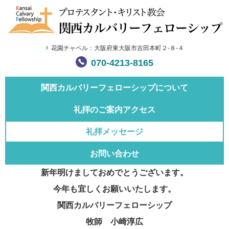
花園チャペル：大阪府東大阪市吉田本町２-８-４
070-4213-8165
関西カルバリー
フェローシップについて
礼拝のご案内
アクセス
礼拝メッセージ
お問い合わせ
新年明けましておめでとうございます。
今年も宜しくお願いいたします。
関西カルバリーフェローシップ
牧師 小崎淳広