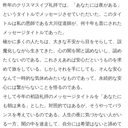
昨年のクリスマスイブ礼拝では、「あなたには夜がある」
というタイトルでメッセージさせていただいた。このタイ
トルは私の恩師である大川従道師が、何十年も昔にされた
メッセージタイトルであった。
確かに多くの人たちは、大きな不安から目をそらして、誤
魔化しながら生きてきた。心の闇を闇と認めないし、認め
たくないのである。これさえあれば安心だというものを求
めて旅をしている。しかしそれを手にしても、そんな安心
なんて一時的な気休めみたいなものであって、永続的な安
心には繋がらないことを悟るのである。
そして今年の初詣礼拝のメッセージタイトルを「あなたに
も朝は来る」とした。対照的ではあるが、そうやってバラ
ンスを考えているのである。人生の夜に気づかない人がい
る一方、闇の中を迷走して、自分には希望はないと諦めて