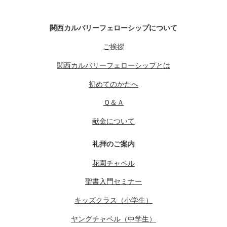
関西カルバリーフェローシップについて
ご挨拶
関西カルバリーフェローシップとは
初めてのかたへ
Ｑ＆Ａ
献金について
礼拝のご案内
花園チャペル
聖書入門セミナー
キッズクラス（小学生）
ヤングチャペル（中学生）