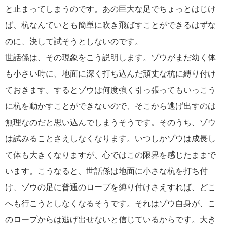
と止まってしまうのです。あの巨大な足でちょっとはじけ
ば、杭なんていとも簡単に吹き飛ばすことができるはずな
のに、決して試そうとしないのです。
世話係は、その現象をこう説明します。ゾウがまだ幼く体
も小さい時に、地面に深く打ち込んだ頑丈な杭に縛り付け
ておきます。するとゾウは何度強く引っ張ってもいっこう
に杭を動かすことができないので、そこから逃げ出すのは
無理なのだと思い込んでしまうそうです。そのうち、ゾウ
は試みることさえしなくなります。いつしかゾウは成長し
て体も大きくなりますが、心ではこの限界を感じたままで
います。こうなると、世話係は地面に小さな杭を打ち付
け、ゾウの足に普通のロープを縛り付けさえすれば、どこ
へも行こうとしなくなるそうです。それはゾウ自身が、こ
のロープからは逃げ出せないと信じているからです。大き