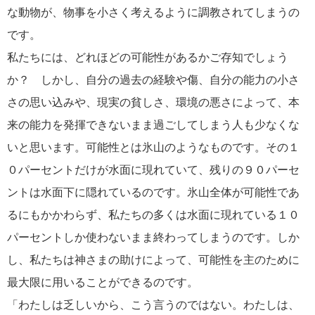
な動物が、物事を小さく考えるように調教されてしまうの
です。
私たちには、どれほどの可能性があるかご存知でしょう
か？ しかし、自分の過去の経験や傷、自分の能力の小さ
さの思い込みや、現実の貧しさ、環境の悪さによって、本
来の能力を発揮できないまま過ごしてしまう人も少なくな
いと思います。可能性とは氷山のようなものです。その１
０パーセントだけが水面に現れていて、残りの９０パーセ
ントは水面下に隠れているのです。氷山全体が可能性であ
るにもかかわらず、私たちの多くは水面に現れている１０
パーセントしか使わないまま終わってしまうのです。しか
し、私たちは神さまの助けによって、可能性を主のために
最大限に用いることができるのです。
「わたしは乏しいから、こう言うのではない。わたしは、