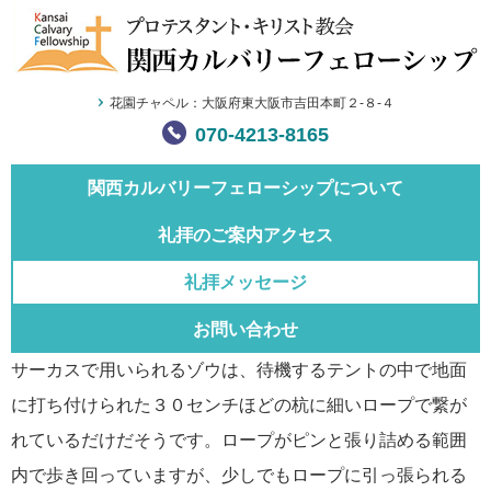
花園チャペル：大阪府東大阪市吉田本町２-８-４
070-4213-8165
関西カルバリー
フェローシップについて
礼拝のご案内
アクセス
礼拝メッセージ
お問い合わせ
サーカスで用いられるゾウは、待機するテントの中で地面
に打ち付けられた３０センチほどの杭に細いロープで繋が
れているだけだそうです。ロープがピンと張り詰める範囲
内で歩き回っていますが、少しでもロープに引っ張られる