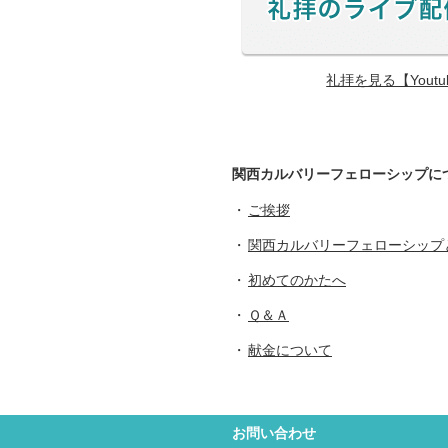
礼拝を見る【Yout
関西カルバリーフェローシップに
ご挨拶
関西カルバリーフェローシップ
初めてのかたへ
Ｑ＆Ａ
献金について
お問い合わせ