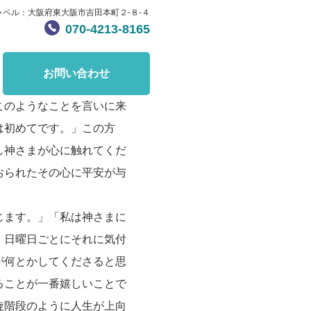
ャペル：大阪府東大阪市吉田本町２-８-４
070-4213-8165
お問い合わせ
このようなことを言いに来
は初めてです。」この方
し神さまが心に触れてくだ
おられたその心に平安が与
じます。」「私は神さまに
。日曜日ごとにそれに気付
が何とかしてくださると思
ることが一番嬉しいことで
旋階段のように人生が上向