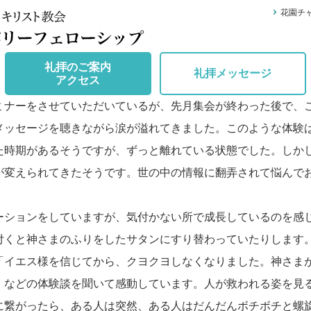
花園チ
礼拝のご案内
礼拝メッセージ
アクセス
ミナーをさせていただいているが、先月集会が終わった後で、
メッセージを聴きながら涙が溢れてきました。このような体験
た時期があるそうですが、ずっと離れている状態でした。しか
が変えられてきたそうです。世の中の情報に翻弄されて悩んで
ーションをしていますが、気付かない所で成長しているのを感
付くと神さまのふりをしたサタンにすり替わっていたりします
「イエス様を信じてから、クヨクヨしなくなりました。神さま
」などの体験談を聞いて感動しています。人が救われる姿を見
に繋がったら、ある人は突然、ある人はだんだんボチボチと螺