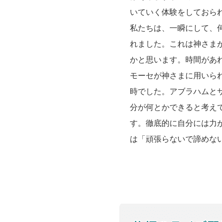
いていく体験をしておら
私たちは、一瞬にして、
れました。これは神さま
かと思います。時間があ
モーセが神さまに用いら
時でした。アブラハムと
分が何とかできると考え
す。徹底的に自分には力
は「頑張らないで諦めな