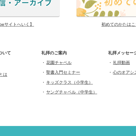
ubeサイトへいく】
初めてのかたはこ
ついて
礼拝のご案内
礼拝メッセー
花園チャペル
礼拝動画
聖書入門セミナー
心のオアシ
とは
キッズクラス（小学生）
ヤングチャペル（中学生）