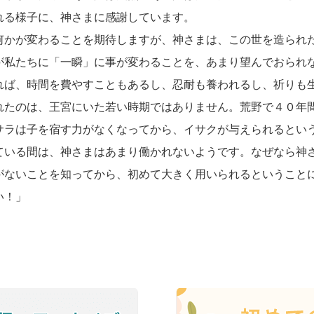
れる様子に、神さまに感謝しています。
何かが変わることを期待しますが、神さまは、この世を造られ
が私たちに「一瞬」に事が変わることを、あまり望んでおられ
れば、時間を費やすこともあるし、忍耐も養われるし、祈りも
れたのは、王宮にいた若い時期ではありません。荒野で４０年
サラは子を宿す力がなくなってから、イサクが与えられるとい
ている間は、神さまはあまり働かれないようです。なぜなら神
がないことを知ってから、初めて大きく用いられるということ
い！」