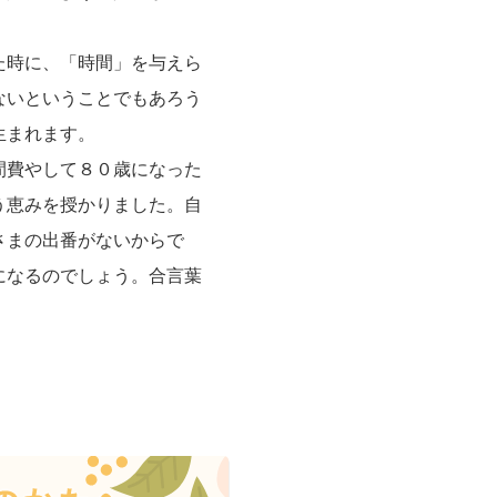
た時に、「時間」を与えら
ないということでもあろう
生まれます。
間費やして８０歳になった
う恵みを授かりました。自
さまの出番がないからで
になるのでしょう。合言葉